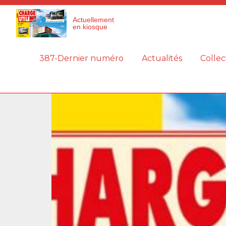
Panneau de gestion des cookies
Actuellement
en kiosque
387-Dernier numéro
Actualités
Collec