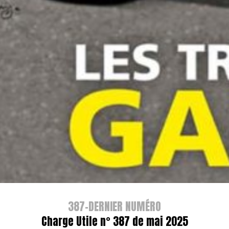
387-DERNIER NUMÉRO
Charge Utile n° 387 de mai 2025