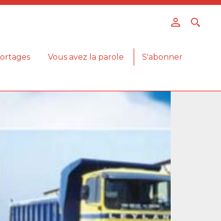
ortages
Vous avez la parole
S'abonner