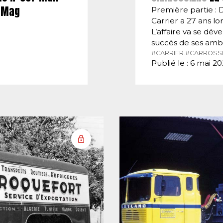
E-Mag
Première partie : 
Carrier a 27 ans lor
L’affaire va se dé
succès de ses amb
#CARRIER.
#CARROSSI
Publié le : 6 mai 2