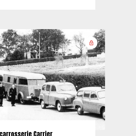
carrosserie Carrier