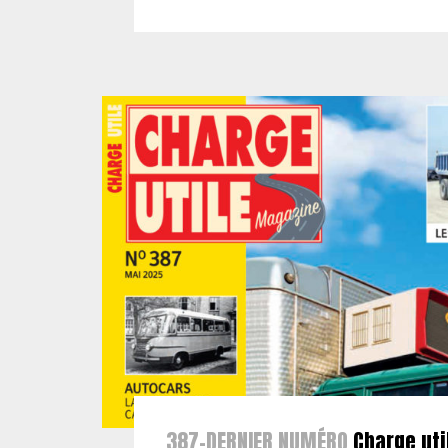
387-DERNIER NUMÉRO
Charge uti