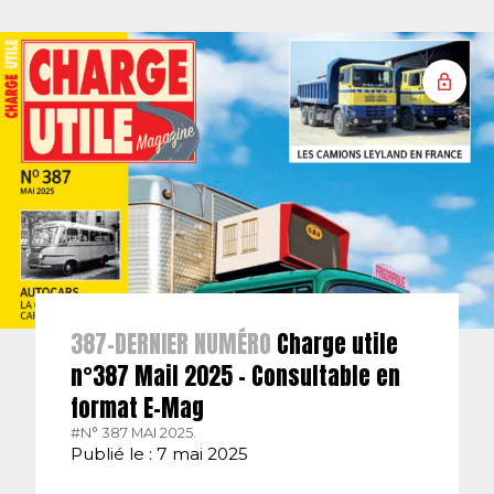
387-DERNIER NUMÉRO
Charge utile
n°387 Mail 2025 – Consultable en
format E-Mag
#N° 387 MAI 2025.
Publié le : 7 mai 2025