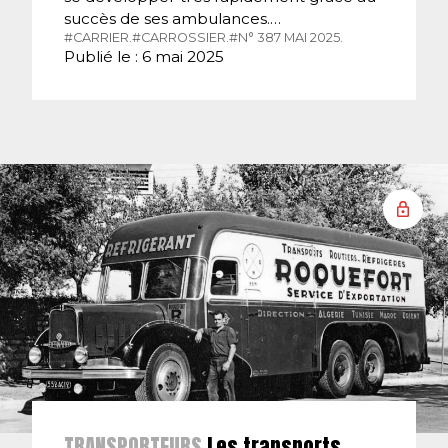
succès de ses ambulances.…
#CARRIER.
#CARROSSIER.
#N° 387 MAI 2025.
Publié le : 6 mai 2025
TRANSPORTEURS
Les transports