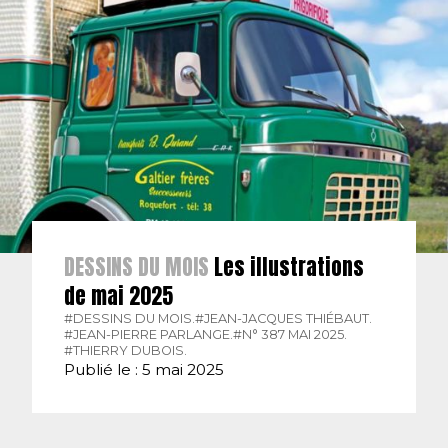
DESSINS DU MOIS
Les illustrations
de mai 2025
#DESSINS DU MOIS.
#JEAN-JACQUES THIÉBAUT.
#JEAN-PIERRE PARLANGE.
#N° 387 MAI 2025.
#THIERRY DUBOIS.
Publié le : 5 mai 2025