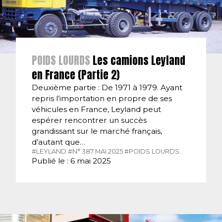
POIDS LOURDS
Les camions Leyland
en France (Partie 2)
Deuxième partie : De 1971 à 1979. Ayant
repris l’importation en propre de ses
véhicules en France, Leyland peut
espérer rencontrer un succès
grandissant sur le marché français,
d’autant que…
#LEYLAND.
#N° 387 MAI 2025.
#POIDS LOURDS.
Publié le : 6 mai 2025