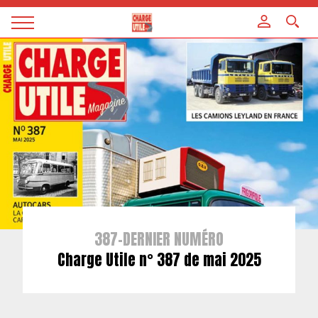
Panneau de gestion des cookies
Magazine
Charge
utile
387-DERNIER NUMÉRO
Charge Utile n° 387 de mai 2025