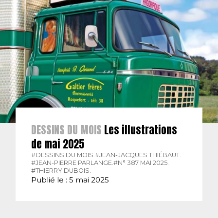
DESSINS DU MOIS
Les illustrations
de mai 2025
#DESSINS DU MOIS.
#JEAN-JACQUES THIÉBAUT.
#JEAN-PIERRE PARLANGE.
#N° 387 MAI 2025.
#THIERRY DUBOIS.
Publié le : 5 mai 2025