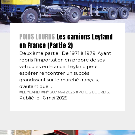
POIDS LOURDS
Les camions Leyland
en France (Partie 2)
Deuxième partie : De 1971 à 1979. Ayant
repris l’importation en propre de ses
véhicules en France, Leyland peut
espérer rencontrer un succès
grandissant sur le marché français,
d’autant que…
#LEYLAND.
#N° 387 MAI 2025.
#POIDS LOURDS.
Publié le : 6 mai 2025