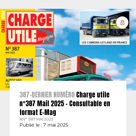
387-DERNIER NUMÉRO
Charge utile
n°387 Mail 2025 – Consultable en
format E-Mag
#N° 387 MAI 2025.
Publié le : 7 mai 2025