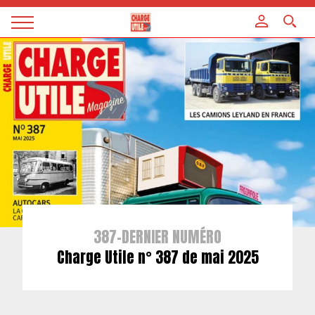
Panneau de gestion des cookies
Magazine
Charge
utile
387-DERNIER NUMÉRO
Charge Utile n° 387 de mai 2025