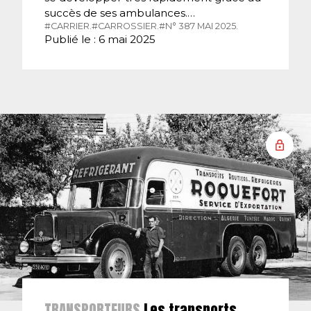
succès de ses ambulances.…
#CARRIER.
#CARROSSIER.
#N° 387 MAI 2025.
Publié le : 6 mai 2025
TRANSPORTEURS
Les transports