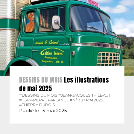
DESSINS DU MOIS
Les illustrations
de mai 2025
#DESSINS DU MOIS.
#JEAN-JACQUES THIÉBAUT.
#JEAN-PIERRE PARLANGE.
#N° 387 MAI 2025.
#THIERRY DUBOIS.
Publié le : 5 mai 2025