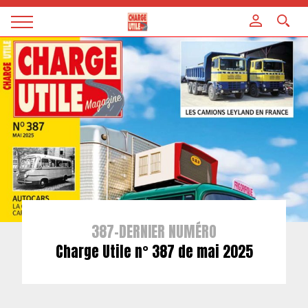
Panneau de gestion des cookies
Magazine
Charge
utile
387-DERNIER NUMÉRO
Charge Utile n° 387 de mai 2025