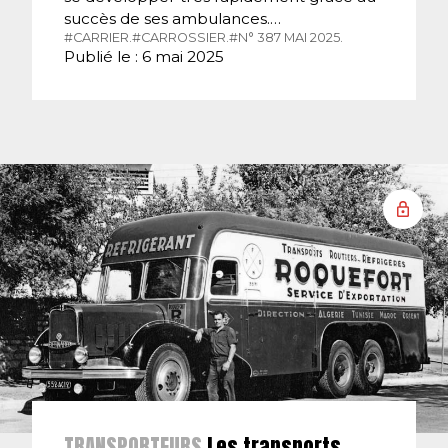
succès de ses ambulances.…
#CARRIER.
#CARROSSIER.
#N° 387 MAI 2025.
Publié le : 6 mai 2025
TRANSPORTEURS
Les transports