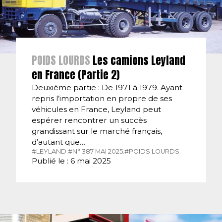
POIDS LOURDS
Les camions Leyland
en France (Partie 2)
Deuxième partie : De 1971 à 1979. Ayant
repris l’importation en propre de ses
véhicules en France, Leyland peut
espérer rencontrer un succès
grandissant sur le marché français,
d’autant que…
#LEYLAND.
#N° 387 MAI 2025.
#POIDS LOURDS.
Publié le : 6 mai 2025