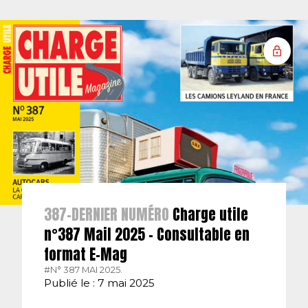
387-DERNIER NUMÉRO
Charge utile
n°387 Mail 2025 – Consultable en
format E-Mag
#N° 387 MAI 2025.
Publié le : 7 mai 2025