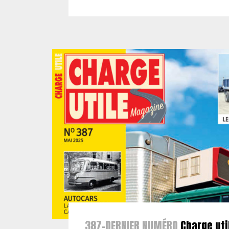
387-DERNIER NUMÉRO
Charge uti