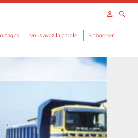
ortages
Vous avez la parole
S'abonner