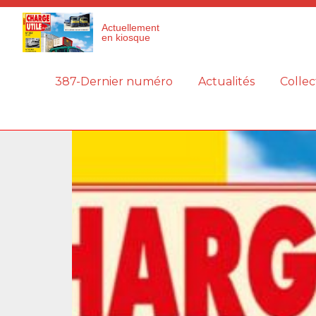
Panneau de gestion des cookies
Actuellement
en kiosque
387-Dernier numéro
Actualités
Collec