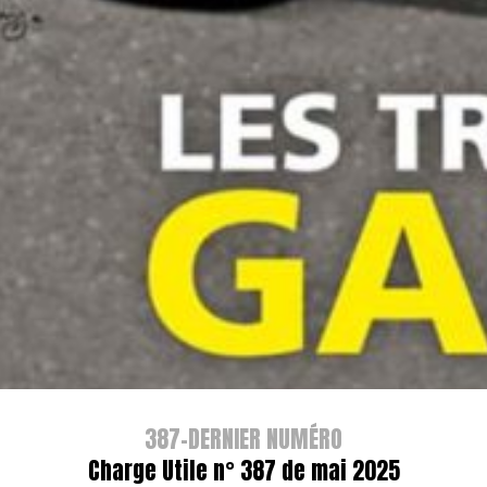
387-DERNIER NUMÉRO
Charge Utile n° 387 de mai 2025