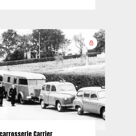
carrosserie Carrier