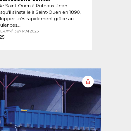
De Saint-Ouen à Puteaux. Jean
squ’il s’installe à Saint-Ouen en 1890.
velopper très rapidement grâce au
ulances.…
ER.
#N° 387 MAI 2025.
025