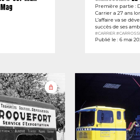
E-Mag
Première partie : 
Carrier a 27 ans lor
L’affaire va se dé
succès de ses amb
#CARRIER.
#CARROSSI
Publié le : 6 mai 2