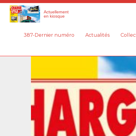
Panneau de gestion des cookies
Actuellement
en kiosque
387-Dernier numéro
Actualités
Collec