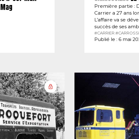
E-Mag
Première partie : 
Carrier a 27 ans lor
L’affaire va se dé
succès de ses amb
#CARRIER.
#CARROSSI
Publié le : 6 mai 2