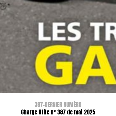
387-DERNIER NUMÉRO
Charge Utile n° 387 de mai 2025