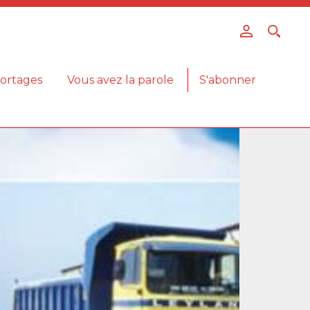
ortages
Vous avez la parole
S'abonner