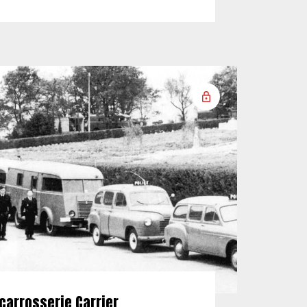
carrosserie Carrier