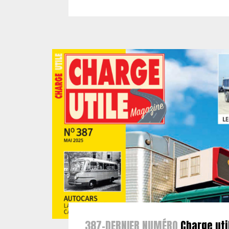
387-DERNIER NUMÉRO
Charge uti