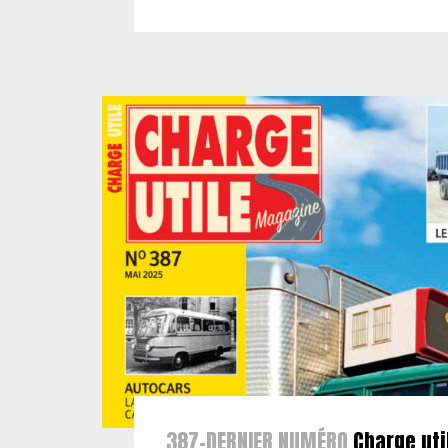
387-DERNIER NUMÉRO
Charge uti