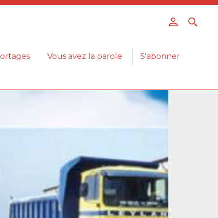
ortages
Vous avez la parole
S'abonner