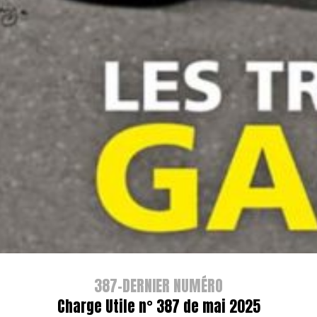
387-DERNIER NUMÉRO
Charge Utile n° 387 de mai 2025