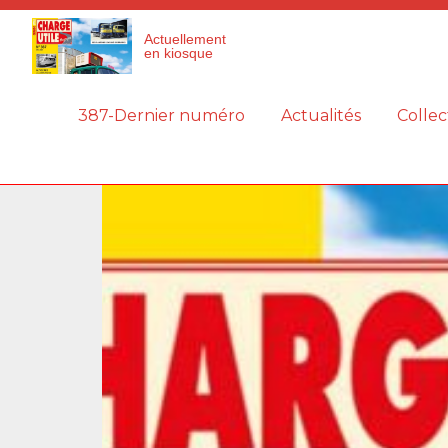
Panneau de gestion des cookies
Actuellement
en kiosque
387-Dernier numéro
Actualités
Collec