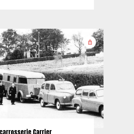
carrosserie Carrier