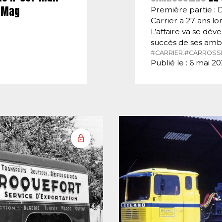
E-Mag
Première partie : 
Carrier a 27 ans lor
L’affaire va se dé
succès de ses amb
#CARRIER.
#CARROSSI
Publié le : 6 mai 2