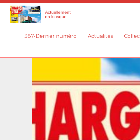
Panneau de gestion des cookies
Actuellement
en kiosque
387-Dernier numéro
Actualités
Collec