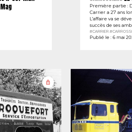
E-Mag
Première partie : 
Carrier a 27 ans lor
L’affaire va se dé
succès de ses amb
#CARRIER.
#CARROSSI
Publié le : 6 mai 2