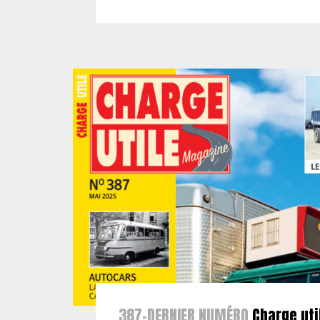
387-DERNIER NUMÉRO
Charge uti