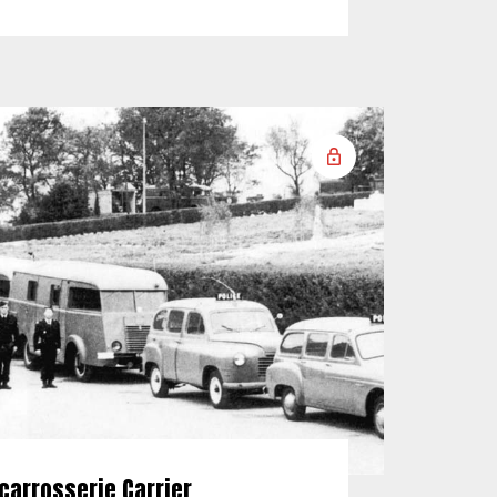
carrosserie Carrier