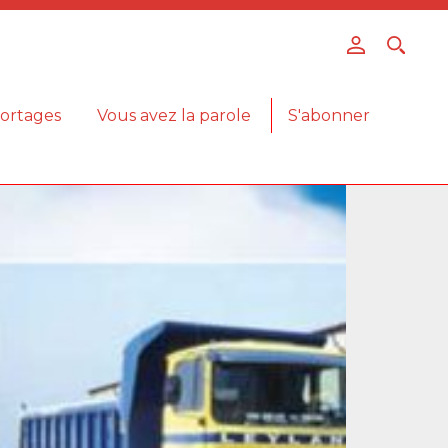
ortages
Vous avez la parole
S'abonner