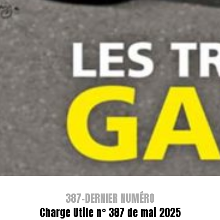
387-DERNIER NUMÉRO
Charge Utile n° 387 de mai 2025