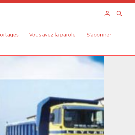
ortages
Vous avez la parole
S'abonner