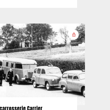
carrosserie Carrier