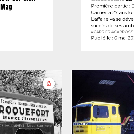
E-Mag
Première partie : 
Carrier a 27 ans lor
L’affaire va se dé
succès de ses amb
#CARRIER.
#CARROSSI
Publié le : 6 mai 2