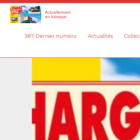
Panneau de gestion des cookies
Actuellement
en kiosque
387-Dernier numéro
Actualités
Collec