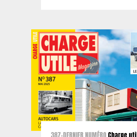
387-DERNIER NUMÉRO
Charge uti