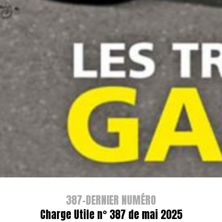
387-DERNIER NUMÉRO
Charge Utile n° 387 de mai 2025