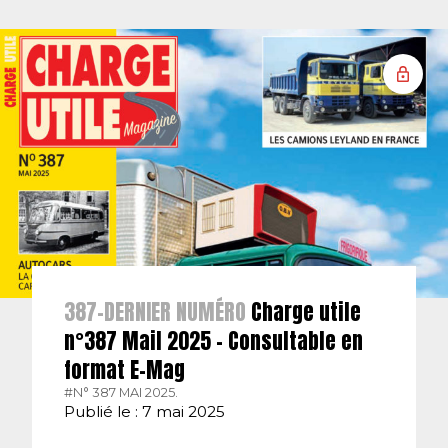
387-DERNIER NUMÉRO
Charge utile
n°387 Mail 2025 – Consultable en
format E-Mag
#N° 387 MAI 2025.
Publié le : 7 mai 2025