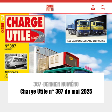
Panneau de gestion des cookies
Magazine
Charge
utile
387-DERNIER NUMÉRO
Charge Utile n° 387 de mai 2025