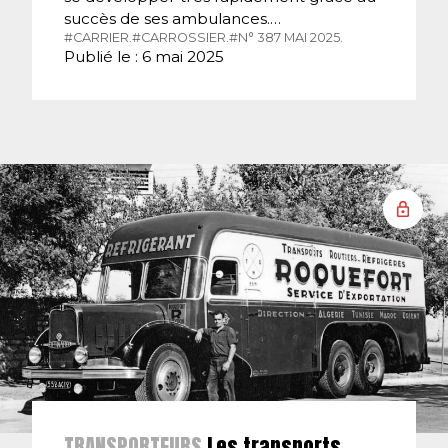
succès de ses ambulances.…
#CARRIER.
#CARROSSIER.
#N° 387 MAI 2025.
Publié le : 6 mai 2025
TRANSPORTEURS
Les transports