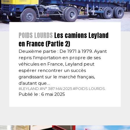
POIDS LOURDS
Les camions Leyland
en France (Partie 2)
Deuxième partie : De 1971 à 1979. Ayant
repris l’importation en propre de ses
véhicules en France, Leyland peut
espérer rencontrer un succès
grandissant sur le marché français,
d’autant que…
#LEYLAND.
#N° 387 MAI 2025.
#POIDS LOURDS.
Publié le : 6 mai 2025