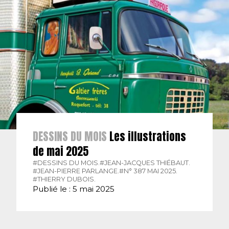
DESSINS DU MOIS
Les illustrations
de mai 2025
#DESSINS DU MOIS.
#JEAN-JACQUES THIÉBAUT.
#JEAN-PIERRE PARLANGE.
#N° 387 MAI 2025.
#THIERRY DUBOIS.
Publié le : 5 mai 2025