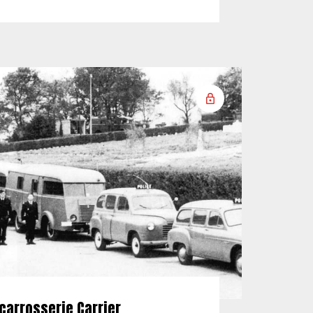
carrosserie Carrier