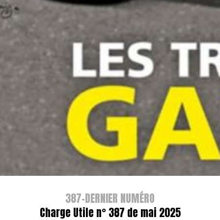
387-DERNIER NUMÉRO
Charge Utile n° 387 de mai 2025