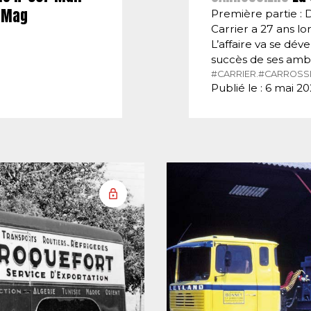
E-Mag
Première partie : 
Carrier a 27 ans lor
L’affaire va se dé
succès de ses amb
#CARRIER.
#CARROSSI
Publié le : 6 mai 2