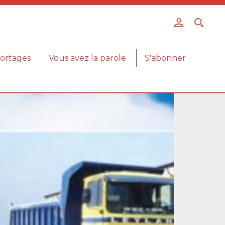
ortages
Vous avez la parole
S'abonner