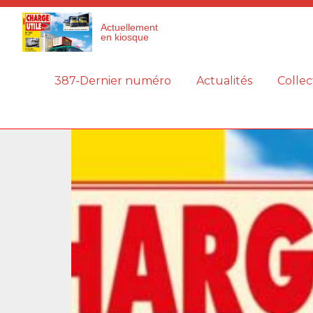
Panneau de gestion des cookies
Actuellement
en kiosque
387-Dernier numéro
Actualités
Collec