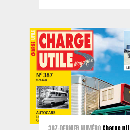
387-DERNIER NUMÉRO
Charge uti