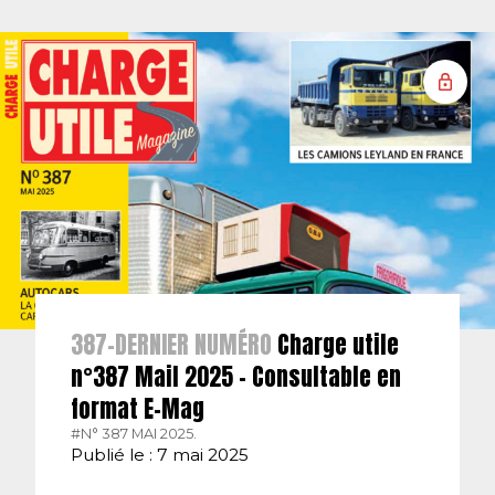
387-DERNIER NUMÉRO
Charge utile
n°387 Mail 2025 – Consultable en
format E-Mag
#N° 387 MAI 2025.
Publié le : 7 mai 2025