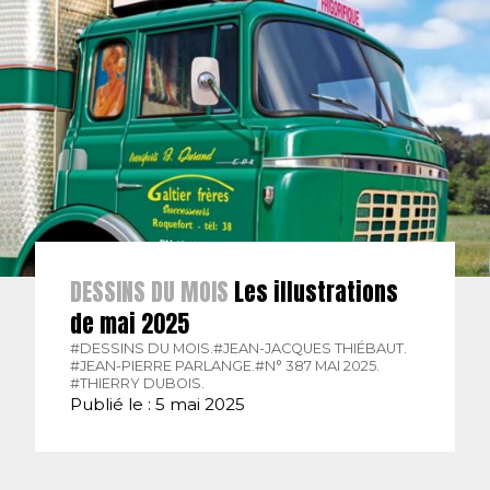
DESSINS DU MOIS
Les illustrations
de mai 2025
#DESSINS DU MOIS.
#JEAN-JACQUES THIÉBAUT.
#JEAN-PIERRE PARLANGE.
#N° 387 MAI 2025.
#THIERRY DUBOIS.
Publié le : 5 mai 2025