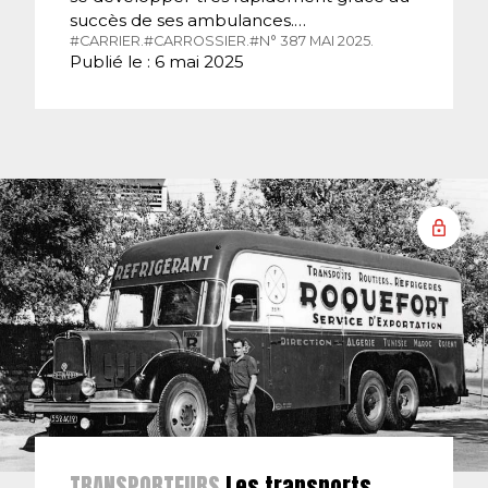
succès de ses ambulances.…
#CARRIER.
#CARROSSIER.
#N° 387 MAI 2025.
Publié le : 6 mai 2025
TRANSPORTEURS
Les transports