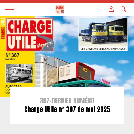
Panneau de gestion des cookies
Magazine
Charge
utile
387-DERNIER NUMÉRO
Charge Utile n° 387 de mai 2025