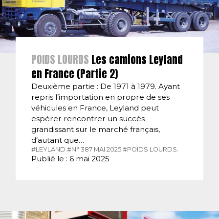
POIDS LOURDS
Les camions Leyland
en France (Partie 2)
Deuxième partie : De 1971 à 1979. Ayant
repris l’importation en propre de ses
véhicules en France, Leyland peut
espérer rencontrer un succès
grandissant sur le marché français,
d’autant que…
#LEYLAND.
#N° 387 MAI 2025.
#POIDS LOURDS.
Publié le : 6 mai 2025