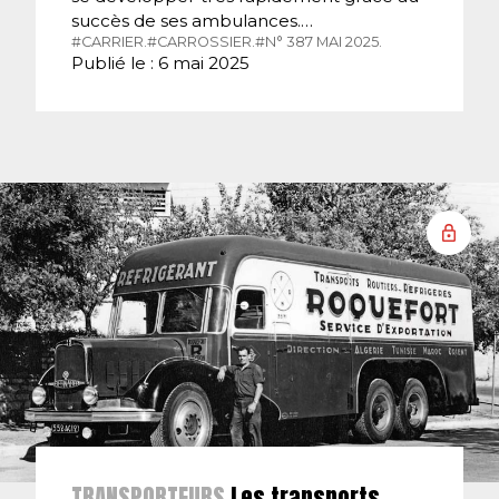
succès de ses ambulances.…
#CARRIER.
#CARROSSIER.
#N° 387 MAI 2025.
Publié le : 6 mai 2025
TRANSPORTEURS
Les transports