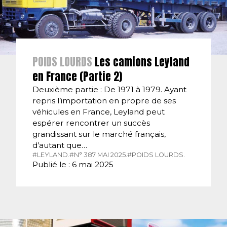
POIDS LOURDS
Les camions Leyland
en France (Partie 2)
Deuxième partie : De 1971 à 1979. Ayant
repris l’importation en propre de ses
véhicules en France, Leyland peut
espérer rencontrer un succès
grandissant sur le marché français,
d’autant que…
#LEYLAND.
#N° 387 MAI 2025.
#POIDS LOURDS.
Publié le : 6 mai 2025