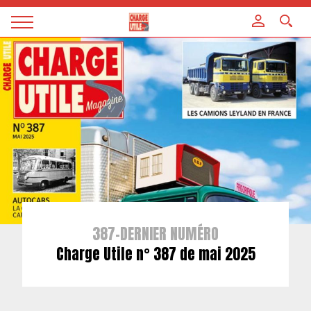
Panneau de gestion des cookies
Magazine
Charge
utile
387-DERNIER NUMÉRO
Charge Utile n° 387 de mai 2025