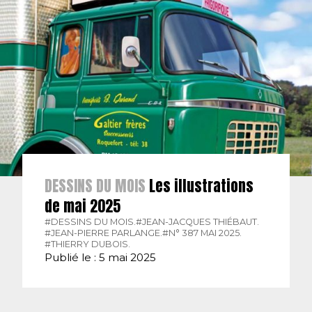
DESSINS DU MOIS
Les illustrations
de mai 2025
#DESSINS DU MOIS.
#JEAN-JACQUES THIÉBAUT.
#JEAN-PIERRE PARLANGE.
#N° 387 MAI 2025.
#THIERRY DUBOIS.
Publié le : 5 mai 2025