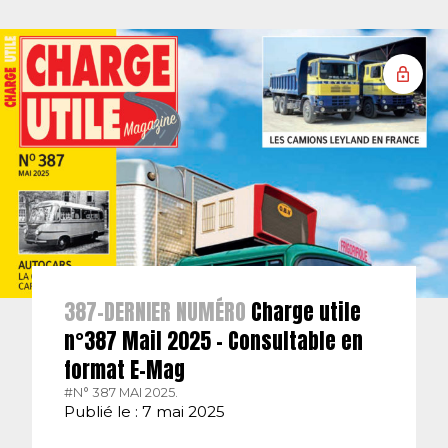
387-DERNIER NUMÉRO
Charge utile
n°387 Mail 2025 – Consultable en
format E-Mag
#N° 387 MAI 2025.
Publié le : 7 mai 2025