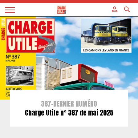
Panneau de gestion des cookies
Magazine
Charge
utile
387-DERNIER NUMÉRO
Charge Utile n° 387 de mai 2025