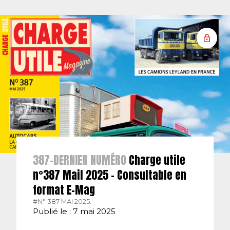
387-DERNIER NUMÉRO
Charge utile
n°387 Mail 2025 – Consultable en
format E-Mag
#N° 387 MAI 2025.
Publié le : 7 mai 2025