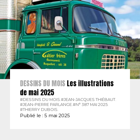
DESSINS DU MOIS
Les illustrations
de mai 2025
#DESSINS DU MOIS.
#JEAN-JACQUES THIÉBAUT.
#JEAN-PIERRE PARLANGE.
#N° 387 MAI 2025.
#THIERRY DUBOIS.
Publié le : 5 mai 2025