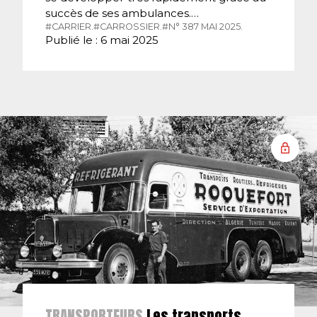
succès de ses ambulances.…
#CARRIER.
#CARROSSIER.
#N° 387 MAI 2025.
Publié le : 6 mai 2025
TRANSPORTEURS
Les transports