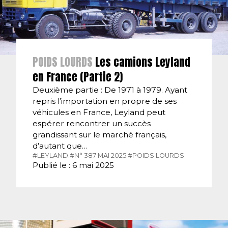
POIDS LOURDS
Les camions Leyland
en France (Partie 2)
Deuxième partie : De 1971 à 1979. Ayant
repris l’importation en propre de ses
véhicules en France, Leyland peut
espérer rencontrer un succès
grandissant sur le marché français,
d’autant que…
#LEYLAND.
#N° 387 MAI 2025.
#POIDS LOURDS.
Publié le : 6 mai 2025