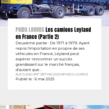
POIDS LOURDS
Les camions Leyland
en France (Partie 2)
Deuxième partie : De 1971 à 1979. Ayant
repris l’importation en propre de ses
véhicules en France, Leyland peut
espérer rencontrer un succès
grandissant sur le marché français,
d’autant que…
#LEYLAND.
#N° 387 MAI 2025.
#POIDS LOURDS.
Publié le : 6 mai 2025