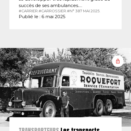
succès de ses ambulances.…
#CARRIER.
#CARROSSIER.
#N° 387 MAI 2025.
Publié le : 6 mai 2025
TRANSPORTEURS
Les transports