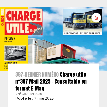
387-DERNIER NUMÉRO
Charge utile
n°387 Mail 2025 – Consultable en
format E-Mag
#N° 387 MAI 2025.
Publié le : 7 mai 2025