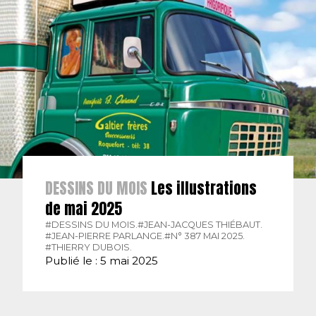
DESSINS DU MOIS
Les illustrations
de mai 2025
#DESSINS DU MOIS.
#JEAN-JACQUES THIÉBAUT.
#JEAN-PIERRE PARLANGE.
#N° 387 MAI 2025.
#THIERRY DUBOIS.
Publié le : 5 mai 2025