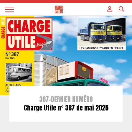
Panneau de gestion des cookies
Magazine
Charge
utile
387-DERNIER NUMÉRO
Charge Utile n° 387 de mai 2025