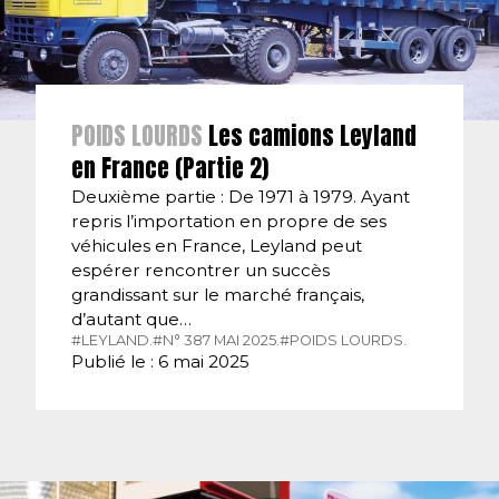
POIDS LOURDS
Les camions Leyland
en France (Partie 2)
Deuxième partie : De 1971 à 1979. Ayant
repris l’importation en propre de ses
véhicules en France, Leyland peut
espérer rencontrer un succès
grandissant sur le marché français,
d’autant que…
#LEYLAND.
#N° 387 MAI 2025.
#POIDS LOURDS.
Publié le : 6 mai 2025