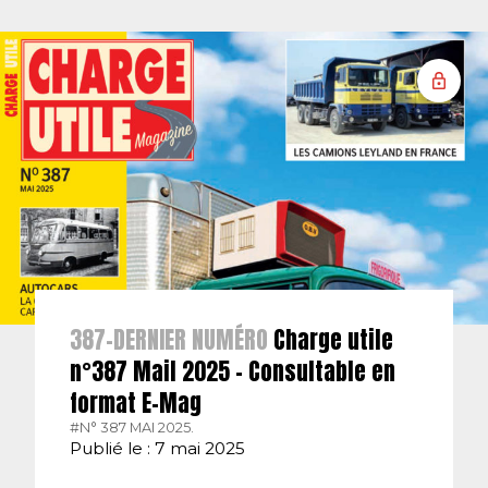
387-DERNIER NUMÉRO
Charge utile
n°387 Mail 2025 – Consultable en
format E-Mag
#N° 387 MAI 2025.
Publié le : 7 mai 2025