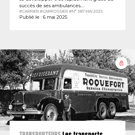
succès de ses ambulances.…
#CARRIER.
#CARROSSIER.
#N° 387 MAI 2025.
Publié le : 6 mai 2025
TRANSPORTEURS
Les transports