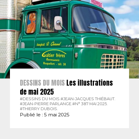
DESSINS DU MOIS
Les illustrations
de mai 2025
#DESSINS DU MOIS.
#JEAN-JACQUES THIÉBAUT.
#JEAN-PIERRE PARLANGE.
#N° 387 MAI 2025.
#THIERRY DUBOIS.
Publié le : 5 mai 2025