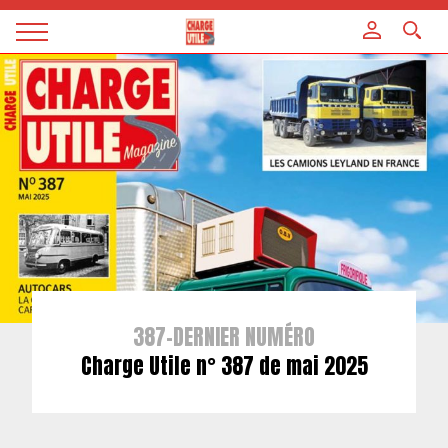
Panneau de gestion des cookies
Magazine
Charge
utile
387-DERNIER NUMÉRO
Charge Utile n° 387 de mai 2025