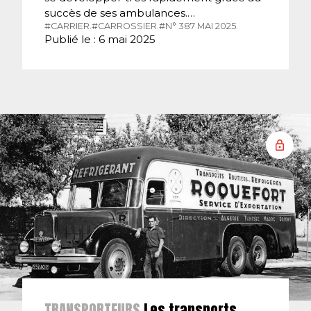
succès de ses ambulances.…
#CARRIER.
#CARROSSIER.
#N° 387 MAI 2025.
Publié le : 6 mai 2025
TRANSPORTEURS
Les transports