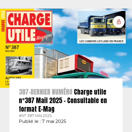
387-DERNIER NUMÉRO
Charge utile
n°387 Mail 2025 – Consultable en
format E-Mag
#N° 387 MAI 2025.
Publié le : 7 mai 2025