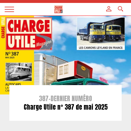
Panneau de gestion des cookies
Magazine
Charge
utile
387-DERNIER NUMÉRO
Charge Utile n° 387 de mai 2025