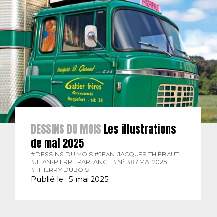
DESSINS DU MOIS
Les illustrations
de mai 2025
#DESSINS DU MOIS.
#JEAN-JACQUES THIÉBAUT.
#JEAN-PIERRE PARLANGE.
#N° 387 MAI 2025.
#THIERRY DUBOIS.
Publié le : 5 mai 2025