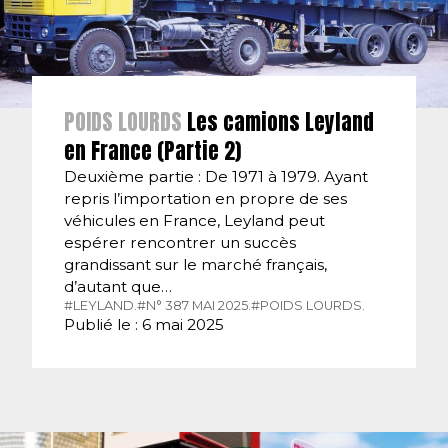
POIDS LOURDS
Les camions Leyland
en France (Partie 2)
Deuxième partie : De 1971 à 1979. Ayant
repris l’importation en propre de ses
véhicules en France, Leyland peut
espérer rencontrer un succès
grandissant sur le marché français,
d’autant que…
#LEYLAND.
#N° 387 MAI 2025.
#POIDS LOURDS.
Publié le : 6 mai 2025