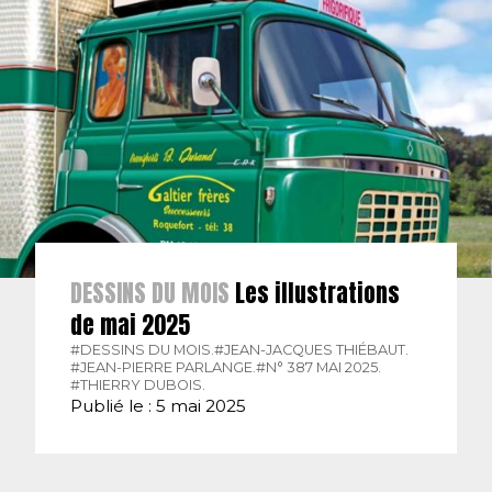
DESSINS DU MOIS
Les illustrations
de mai 2025
#DESSINS DU MOIS.
#JEAN-JACQUES THIÉBAUT.
#JEAN-PIERRE PARLANGE.
#N° 387 MAI 2025.
#THIERRY DUBOIS.
Publié le : 5 mai 2025