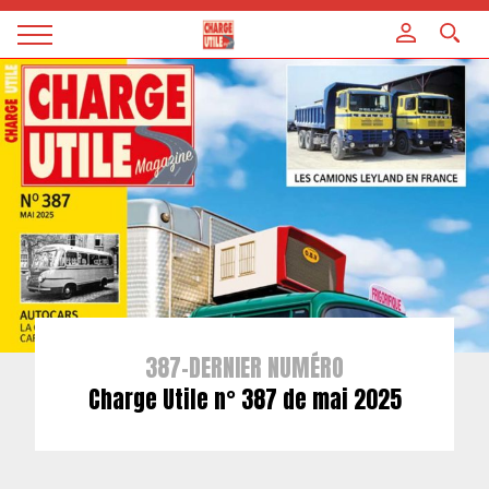
Panneau de gestion des cookies
Magazine
Charge
utile
387-DERNIER NUMÉRO
Charge Utile n° 387 de mai 2025