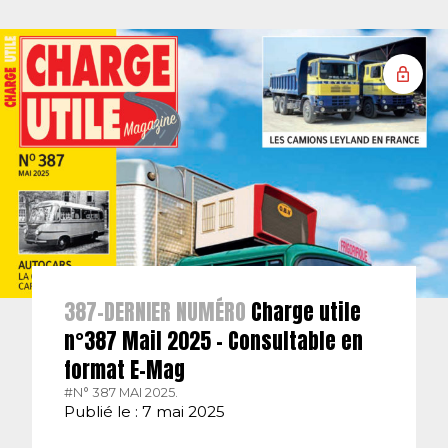
387-DERNIER NUMÉRO
Charge utile
n°387 Mail 2025 – Consultable en
format E-Mag
#N° 387 MAI 2025.
Publié le : 7 mai 2025