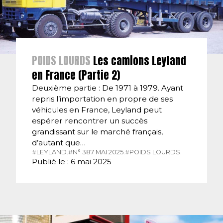
POIDS LOURDS
Les camions Leyland
en France (Partie 2)
Deuxième partie : De 1971 à 1979. Ayant
repris l’importation en propre de ses
véhicules en France, Leyland peut
espérer rencontrer un succès
grandissant sur le marché français,
d’autant que…
#LEYLAND.
#N° 387 MAI 2025.
#POIDS LOURDS.
Publié le : 6 mai 2025