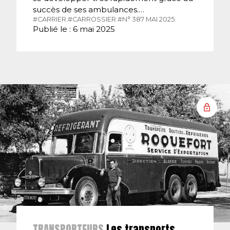
succès de ses ambulances.…
#CARRIER.
#CARROSSIER.
#N° 387 MAI 2025.
Publié le : 6 mai 2025
TRANSPORTEURS
Les transports