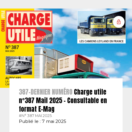
387-DERNIER NUMÉRO
Charge utile
n°387 Mail 2025 – Consultable en
format E-Mag
#N° 387 MAI 2025.
Publié le : 7 mai 2025