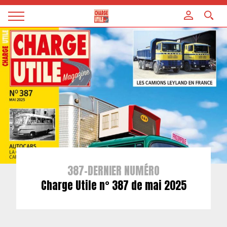
Panneau de gestion des cookies
Magazine
Charge
utile
387-DERNIER NUMÉRO
Charge Utile n° 387 de mai 2025