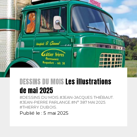
DESSINS DU MOIS
Les illustrations
de mai 2025
#DESSINS DU MOIS.
#JEAN-JACQUES THIÉBAUT.
#JEAN-PIERRE PARLANGE.
#N° 387 MAI 2025.
#THIERRY DUBOIS.
Publié le : 5 mai 2025