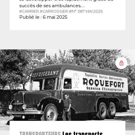
succès de ses ambulances.…
#CARRIER.
#CARROSSIER.
#N° 387 MAI 2025.
Publié le : 6 mai 2025
TRANSPORTEURS
Les transports