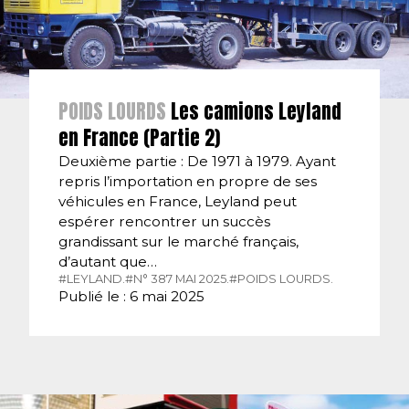
POIDS LOURDS
Les camions Leyland
en France (Partie 2)
Deuxième partie : De 1971 à 1979. Ayant
repris l’importation en propre de ses
véhicules en France, Leyland peut
espérer rencontrer un succès
grandissant sur le marché français,
d’autant que…
#LEYLAND.
#N° 387 MAI 2025.
#POIDS LOURDS.
Publié le : 6 mai 2025