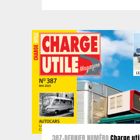
387-DERNIER NUMÉRO
Charge uti