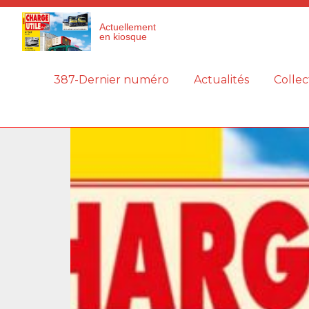
Panneau de gestion des cookies
Actuellement
en kiosque
387-Dernier numéro
Actualités
Collec