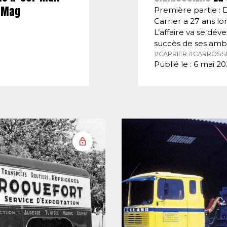
E-Mag
Première partie : 
Carrier a 27 ans lor
L’affaire va se dé
succès de ses amb
#CARRIER.
#CARROSSI
Publié le : 6 mai 2