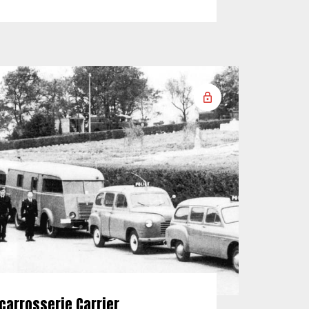
carrosserie Carrier