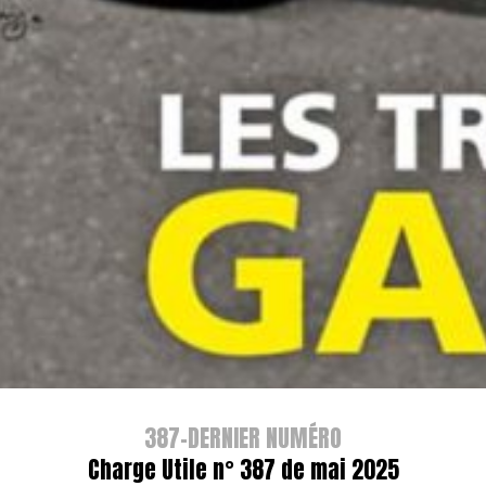
387-DERNIER NUMÉRO
Charge Utile n° 387 de mai 2025