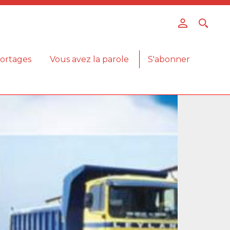
ortages
Vous avez la parole
S'abonner