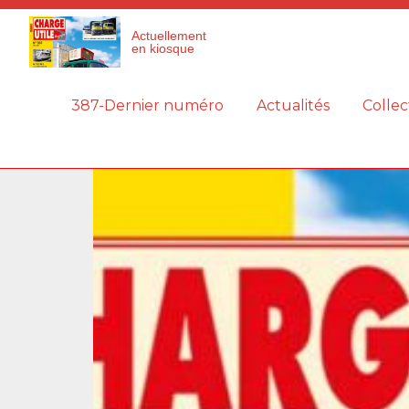
Panneau de gestion des cookies
Actuellement
en kiosque
387-Dernier numéro
Actualités
Collec