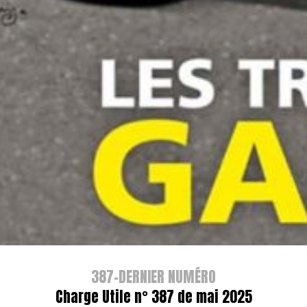
387-DERNIER NUMÉRO
Charge Utile n° 387 de mai 2025