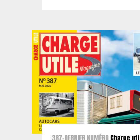
387-DERNIER NUMÉRO
Charge uti