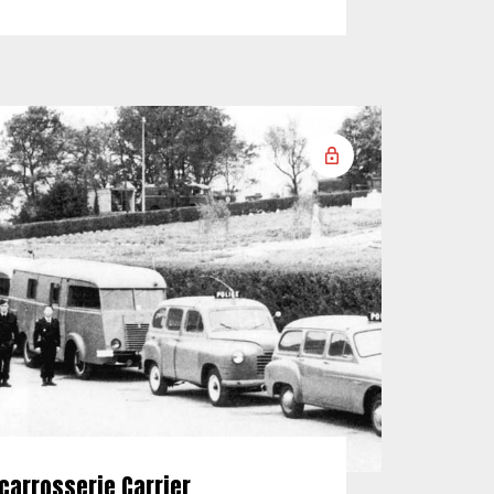
carrosserie Carrier