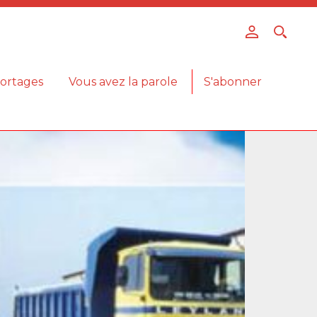
ortages
Vous avez la parole
S'abonner