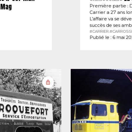
E-Mag
Première partie : 
Carrier a 27 ans lor
L’affaire va se dé
succès de ses amb
#CARRIER.
#CARROSSI
Publié le : 6 mai 2