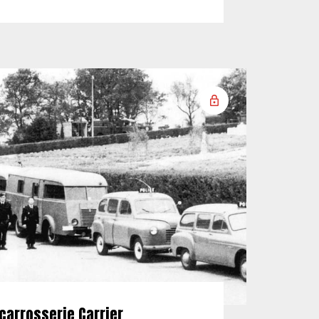
carrosserie Carrier