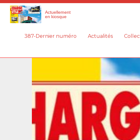
Panneau de gestion des cookies
Actuellement
en kiosque
387-Dernier numéro
Actualités
Collec