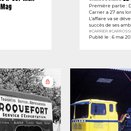
E-Mag
Première partie : 
Carrier a 27 ans lor
L’affaire va se dé
succès de ses amb
#CARRIER.
#CARROSSI
Publié le : 6 mai 2