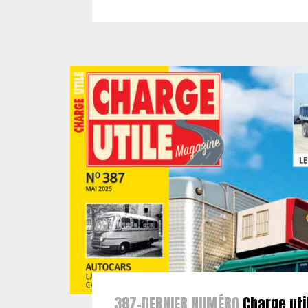
387-DERNIER NUMÉRO
Charge uti