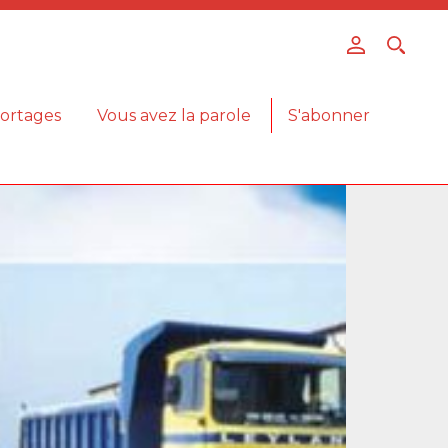
ortages
Vous avez la parole
S'abonner