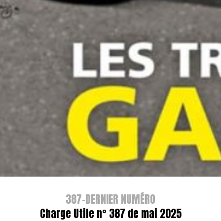
387-DERNIER NUMÉRO
Charge Utile n° 387 de mai 2025