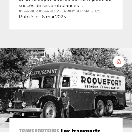
succès de ses ambulances.…
#CARRIER.
#CARROSSIER.
#N° 387 MAI 2025.
Publié le : 6 mai 2025
TRANSPORTEURS
Les transports