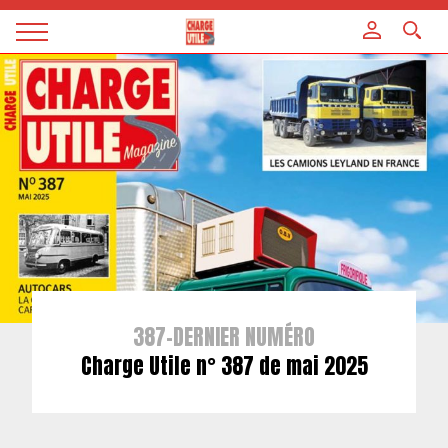
Panneau de gestion des cookies
Magazine
Charge
utile
387-DERNIER NUMÉRO
Charge Utile n° 387 de mai 2025