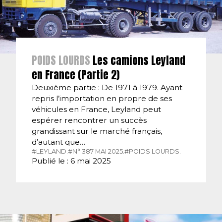
POIDS LOURDS
Les camions Leyland
en France (Partie 2)
Deuxième partie : De 1971 à 1979. Ayant
repris l’importation en propre de ses
véhicules en France, Leyland peut
espérer rencontrer un succès
grandissant sur le marché français,
d’autant que…
#LEYLAND.
#N° 387 MAI 2025.
#POIDS LOURDS.
Publié le : 6 mai 2025