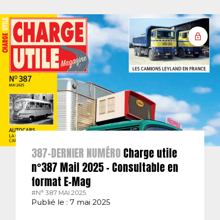
387-DERNIER NUMÉRO
Charge utile
n°387 Mail 2025 – Consultable en
format E-Mag
#N° 387 MAI 2025.
Publié le : 7 mai 2025