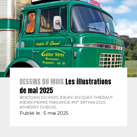
DESSINS DU MOIS
Les illustrations
de mai 2025
#DESSINS DU MOIS.
#JEAN-JACQUES THIÉBAUT.
#JEAN-PIERRE PARLANGE.
#N° 387 MAI 2025.
#THIERRY DUBOIS.
Publié le : 5 mai 2025