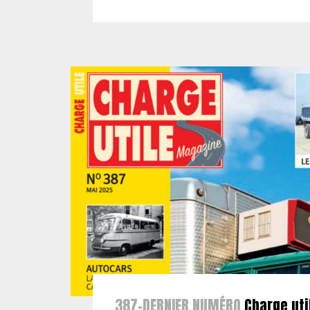
387-DERNIER NUMÉRO
Charge uti