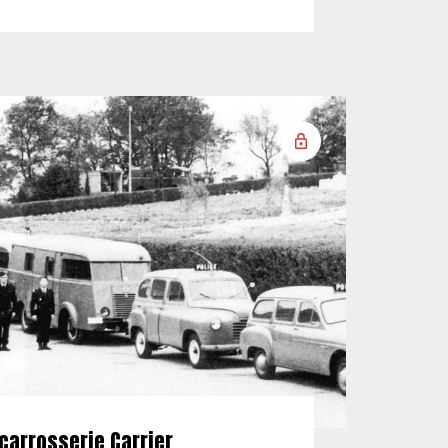
carrosserie Carrier