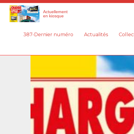
Panneau de gestion des cookies
Actuellement
en kiosque
387-Dernier numéro
Actualités
Collec