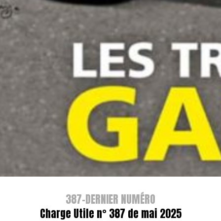
387-DERNIER NUMÉRO
Charge Utile n° 387 de mai 2025