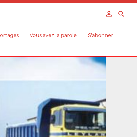
ortages
Vous avez la parole
S'abonner