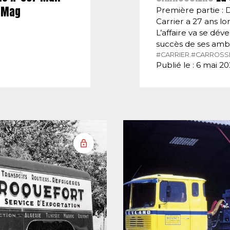
E-Mag
Première partie : 
Carrier a 27 ans lor
L’affaire va se dé
succès de ses amb
#CARRIER.
#CARROSSI
Publié le : 6 mai 2