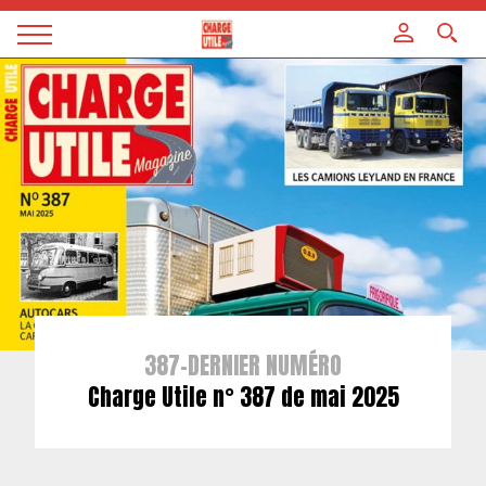
Panneau de gestion des cookies
Magazine
Charge
utile
387-DERNIER NUMÉRO
Charge Utile n° 387 de mai 2025