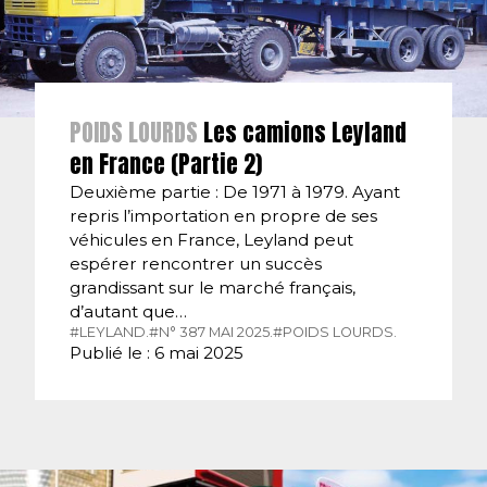
POIDS LOURDS
Les camions Leyland
en France (Partie 2)
Deuxième partie : De 1971 à 1979. Ayant
repris l’importation en propre de ses
véhicules en France, Leyland peut
espérer rencontrer un succès
grandissant sur le marché français,
d’autant que…
#LEYLAND.
#N° 387 MAI 2025.
#POIDS LOURDS.
Publié le : 6 mai 2025