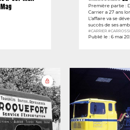
E-Mag
Première partie : 
Carrier a 27 ans lor
L’affaire va se dé
succès de ses amb
#CARRIER.
#CARROSSI
Publié le : 6 mai 2