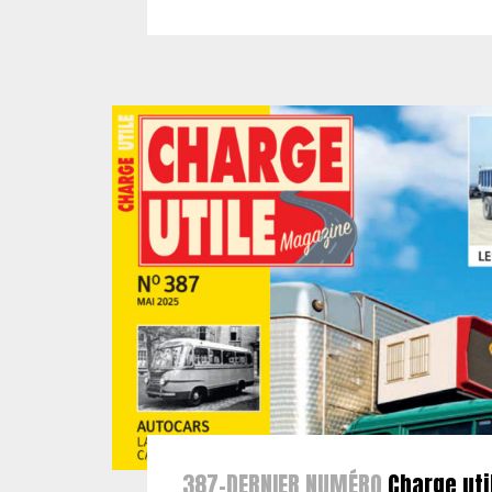
387-DERNIER NUMÉRO
Charge uti