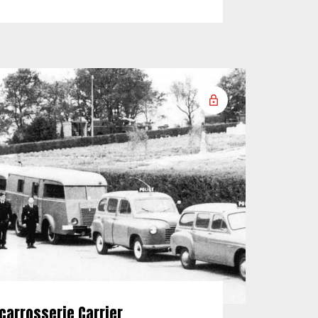
carrosserie Carrier