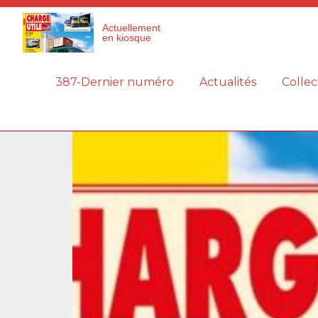
Panneau de gestion des cookies
Actuellement
en kiosque
387-Dernier numéro
Actualités
Collec