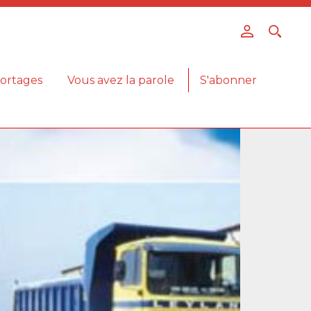
ortages
Vous avez la parole
S'abonner