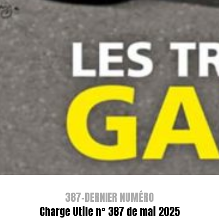
387-DERNIER NUMÉRO
Charge Utile n° 387 de mai 2025