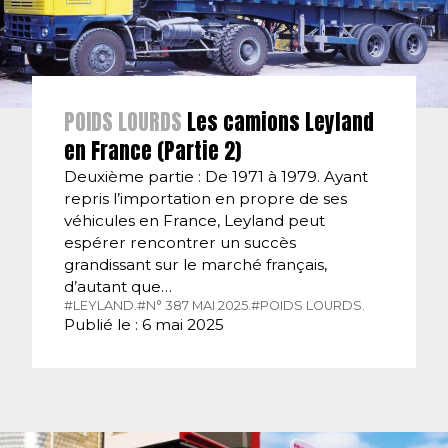
POIDS LOURDS
Les camions Leyland
en France (Partie 2)
Deuxième partie : De 1971 à 1979. Ayant
repris l’importation en propre de ses
véhicules en France, Leyland peut
espérer rencontrer un succès
grandissant sur le marché français,
d’autant que…
#LEYLAND.
#N° 387 MAI 2025.
#POIDS LOURDS.
Publié le : 6 mai 2025