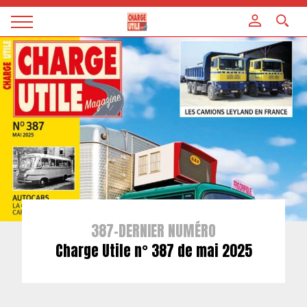
Panneau de gestion des cookies
Magazine
Charge
utile
387-DERNIER NUMÉRO
Charge Utile n° 387 de mai 2025