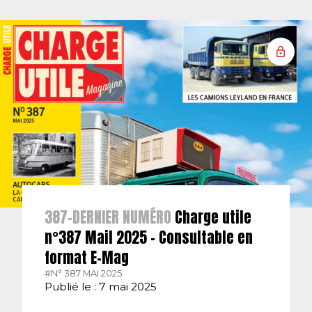
387-DERNIER NUMÉRO
Charge utile
n°387 Mail 2025 – Consultable en
format E-Mag
#N° 387 MAI 2025.
Publié le : 7 mai 2025