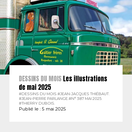
DESSINS DU MOIS
Les illustrations
de mai 2025
#DESSINS DU MOIS.
#JEAN-JACQUES THIÉBAUT.
#JEAN-PIERRE PARLANGE.
#N° 387 MAI 2025.
#THIERRY DUBOIS.
Publié le : 5 mai 2025