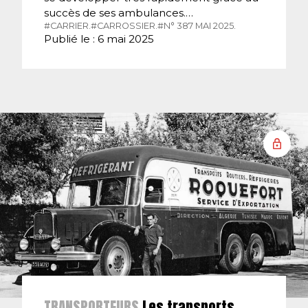
succès de ses ambulances.…
#CARRIER.
#CARROSSIER.
#N° 387 MAI 2025.
Publié le : 6 mai 2025
TRANSPORTEURS
Les transports