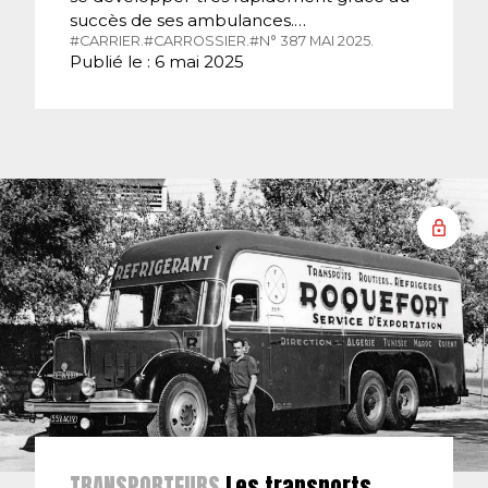
succès de ses ambulances.…
#CARRIER.
#CARROSSIER.
#N° 387 MAI 2025.
Publié le : 6 mai 2025
TRANSPORTEURS
Les transports