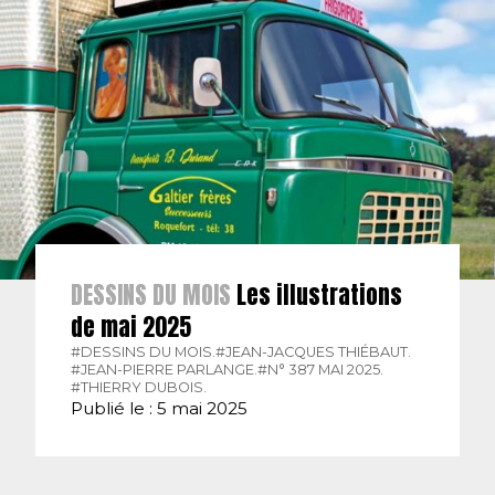
DESSINS DU MOIS
Les illustrations
de mai 2025
#DESSINS DU MOIS.
#JEAN-JACQUES THIÉBAUT.
#JEAN-PIERRE PARLANGE.
#N° 387 MAI 2025.
#THIERRY DUBOIS.
Publié le : 5 mai 2025