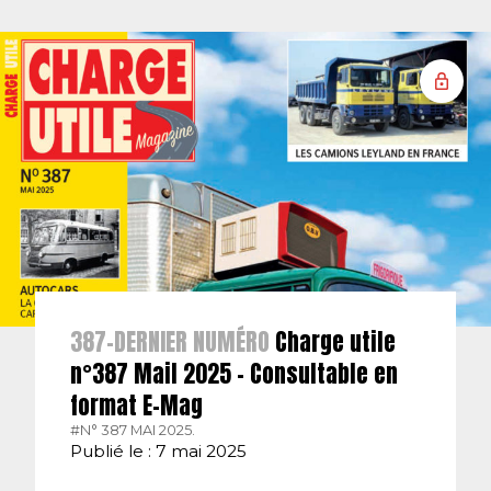
387-DERNIER NUMÉRO
Charge utile
n°387 Mail 2025 – Consultable en
format E-Mag
#N° 387 MAI 2025.
Publié le : 7 mai 2025