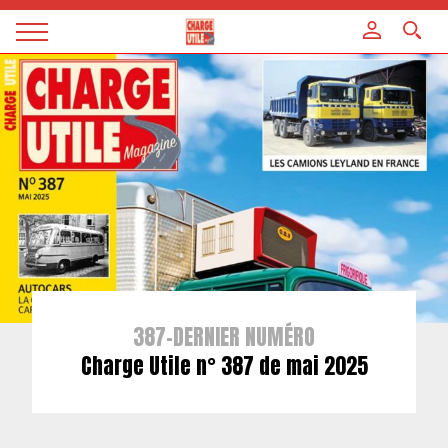
Panneau de gestion des cookies
Magazine
Charge
utile
387-DERNIER NUMÉRO
Charge Utile n° 387 de mai 2025