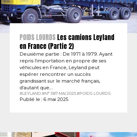
POIDS LOURDS
Les camions Leyland
en France (Partie 2)
Deuxième partie : De 1971 à 1979. Ayant
repris l’importation en propre de ses
véhicules en France, Leyland peut
espérer rencontrer un succès
grandissant sur le marché français,
d’autant que…
#LEYLAND.
#N° 387 MAI 2025.
#POIDS LOURDS.
Publié le : 6 mai 2025