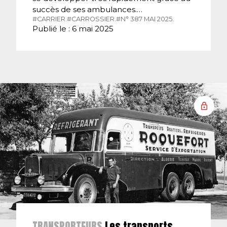
succès de ses ambulances.…
#CARRIER.
#CARROSSIER.
#N° 387 MAI 2025.
Publié le : 6 mai 2025
TRANSPORTEURS
Les transports