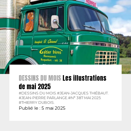
DESSINS DU MOIS
Les illustrations
de mai 2025
#DESSINS DU MOIS.
#JEAN-JACQUES THIÉBAUT.
#JEAN-PIERRE PARLANGE.
#N° 387 MAI 2025.
#THIERRY DUBOIS.
Publié le : 5 mai 2025