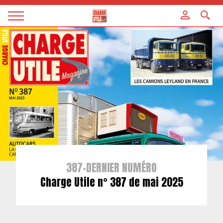
Panneau de gestion des cookies
Magazine
Charge
utile
387-DERNIER NUMÉRO
Charge Utile n° 387 de mai 2025