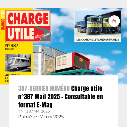
387-DERNIER NUMÉRO
Charge utile
n°387 Mail 2025 – Consultable en
format E-Mag
#N° 387 MAI 2025.
Publié le : 7 mai 2025