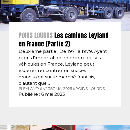
POIDS LOURDS
Les camions Leyland
en France (Partie 2)
Deuxième partie : De 1971 à 1979. Ayant
repris l’importation en propre de ses
véhicules en France, Leyland peut
espérer rencontrer un succès
grandissant sur le marché français,
d’autant que…
#LEYLAND.
#N° 387 MAI 2025.
#POIDS LOURDS.
Publié le : 6 mai 2025