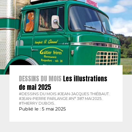
DESSINS DU MOIS
Les illustrations
de mai 2025
#DESSINS DU MOIS.
#JEAN-JACQUES THIÉBAUT.
#JEAN-PIERRE PARLANGE.
#N° 387 MAI 2025.
#THIERRY DUBOIS.
Publié le : 5 mai 2025