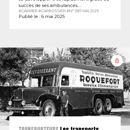
succès de ses ambulances.…
#CARRIER.
#CARROSSIER.
#N° 387 MAI 2025.
Publié le : 6 mai 2025
TRANSPORTEURS
Les transports