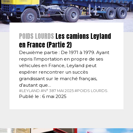
POIDS LOURDS
Les camions Leyland
en France (Partie 2)
Deuxième partie : De 1971 à 1979. Ayant
repris l’importation en propre de ses
véhicules en France, Leyland peut
espérer rencontrer un succès
grandissant sur le marché français,
d’autant que…
#LEYLAND.
#N° 387 MAI 2025.
#POIDS LOURDS.
Publié le : 6 mai 2025