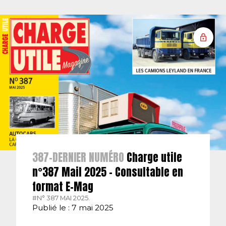
387-DERNIER NUMÉRO
Charge utile
n°387 Mail 2025 – Consultable en
format E-Mag
#N° 387 MAI 2025.
Publié le : 7 mai 2025