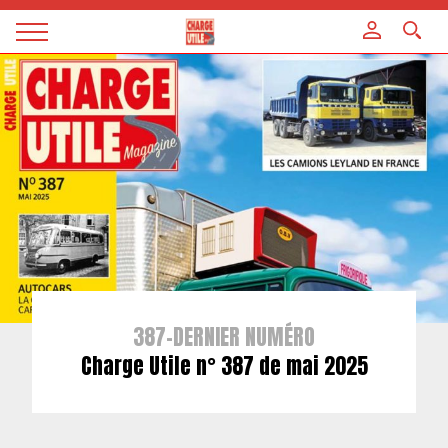
Panneau de gestion des cookies
Magazine
Charge
utile
387-DERNIER NUMÉRO
Charge Utile n° 387 de mai 2025