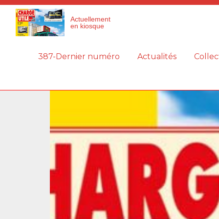
Panneau de gestion des cookies
Actuellement
en kiosque
387-Dernier numéro
Actualités
Collec