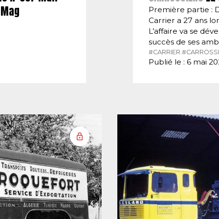
E-Mag
Première partie : 
Carrier a 27 ans lor
L’affaire va se dé
succès de ses amb
#CARRIER.
#CARROSSI
Publié le : 6 mai 2