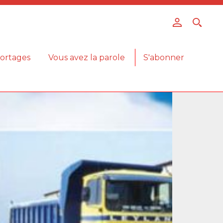
ortages
Vous avez la parole
S'abonner