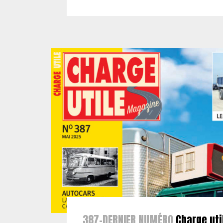
387-DERNIER NUMÉRO
Charge uti