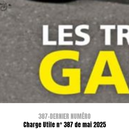
387-DERNIER NUMÉRO
Charge Utile n° 387 de mai 2025