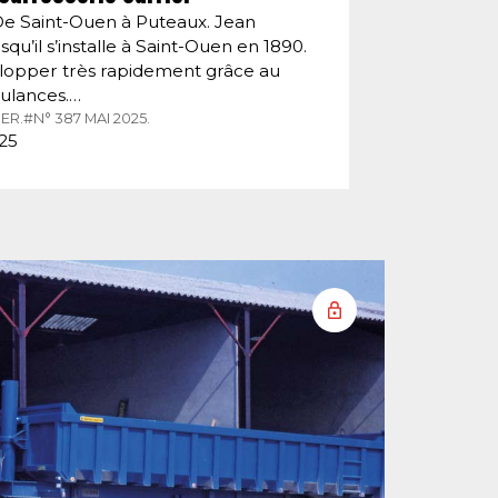
De Saint-Ouen à Puteaux. Jean
squ’il s’installe à Saint-Ouen en 1890.
velopper très rapidement grâce au
ulances.…
ER.
#N° 387 MAI 2025.
025