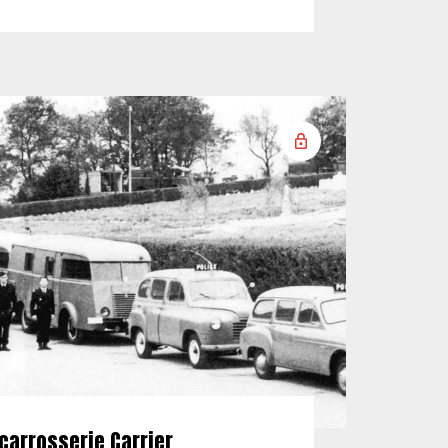
carrosserie Carrier