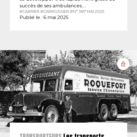
succès de ses ambulances.…
#CARRIER.
#CARROSSIER.
#N° 387 MAI 2025.
Publié le : 6 mai 2025
TRANSPORTEURS
Les transports