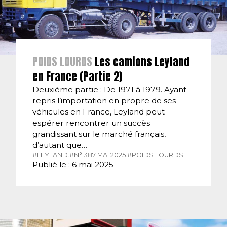
POIDS LOURDS
Les camions Leyland
en France (Partie 2)
Deuxième partie : De 1971 à 1979. Ayant
repris l’importation en propre de ses
véhicules en France, Leyland peut
espérer rencontrer un succès
grandissant sur le marché français,
d’autant que…
#LEYLAND.
#N° 387 MAI 2025.
#POIDS LOURDS.
Publié le : 6 mai 2025