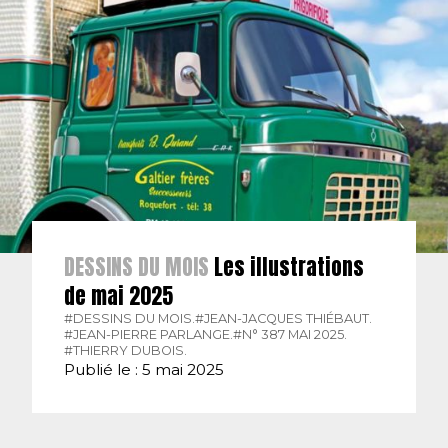
DESSINS DU MOIS
Les illustrations
de mai 2025
#DESSINS DU MOIS.
#JEAN-JACQUES THIÉBAUT.
#JEAN-PIERRE PARLANGE.
#N° 387 MAI 2025.
#THIERRY DUBOIS.
Publié le : 5 mai 2025