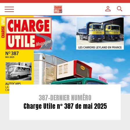
Panneau de gestion des cookies
Magazine
Charge
utile
387-DERNIER NUMÉRO
Charge Utile n° 387 de mai 2025