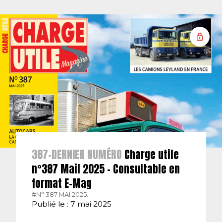
387-DERNIER NUMÉRO
Charge utile
n°387 Mail 2025 – Consultable en
format E-Mag
#N° 387 MAI 2025.
Publié le : 7 mai 2025