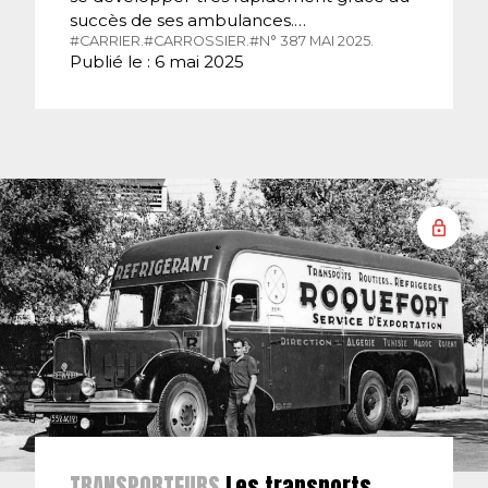
succès de ses ambulances.…
#CARRIER.
#CARROSSIER.
#N° 387 MAI 2025.
Publié le : 6 mai 2025
TRANSPORTEURS
Les transports