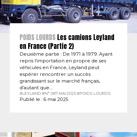
POIDS LOURDS
Les camions Leyland
en France (Partie 2)
Deuxième partie : De 1971 à 1979. Ayant
repris l’importation en propre de ses
véhicules en France, Leyland peut
espérer rencontrer un succès
grandissant sur le marché français,
d’autant que…
#LEYLAND.
#N° 387 MAI 2025.
#POIDS LOURDS.
Publié le : 6 mai 2025