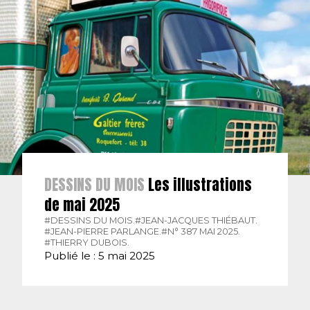
DESSINS DU MOIS
Les illustrations
de mai 2025
#DESSINS DU MOIS.
#JEAN-JACQUES THIÉBAUT.
#JEAN-PIERRE PARLANGE.
#N° 387 MAI 2025.
#THIERRY DUBOIS.
Publié le : 5 mai 2025