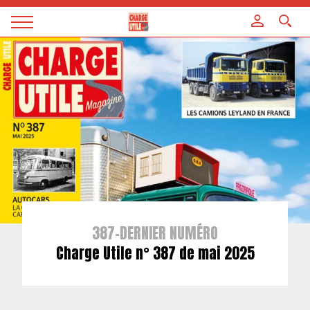
Panneau de gestion des cookies
Magazine
Charge
utile
387-DERNIER NUMÉRO
Charge Utile n° 387 de mai 2025