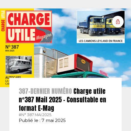
387-DERNIER NUMÉRO
Charge utile
n°387 Mail 2025 – Consultable en
format E-Mag
#N° 387 MAI 2025.
Publié le : 7 mai 2025