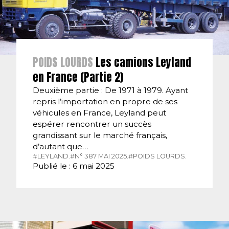
POIDS LOURDS
Les camions Leyland
en France (Partie 2)
Deuxième partie : De 1971 à 1979. Ayant
repris l’importation en propre de ses
véhicules en France, Leyland peut
espérer rencontrer un succès
grandissant sur le marché français,
d’autant que…
#LEYLAND.
#N° 387 MAI 2025.
#POIDS LOURDS.
Publié le : 6 mai 2025