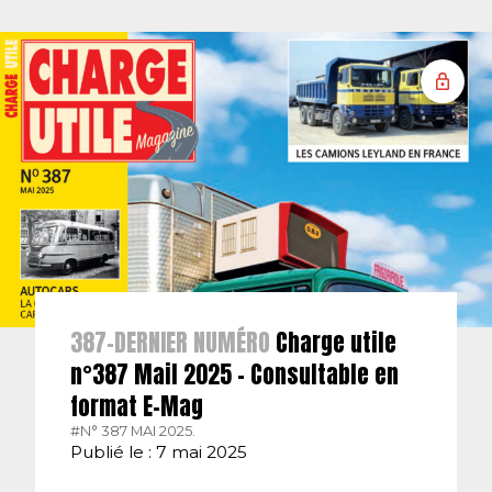
387-DERNIER NUMÉRO
Charge utile
n°387 Mail 2025 – Consultable en
format E-Mag
#N° 387 MAI 2025.
Publié le : 7 mai 2025