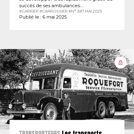
succès de ses ambulances.…
#CARRIER.
#CARROSSIER.
#N° 387 MAI 2025.
Publié le : 6 mai 2025
TRANSPORTEURS
Les transports