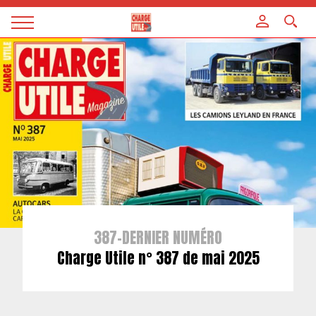
Panneau de gestion des cookies
Magazine
Charge
utile
387-DERNIER NUMÉRO
Charge Utile n° 387 de mai 2025