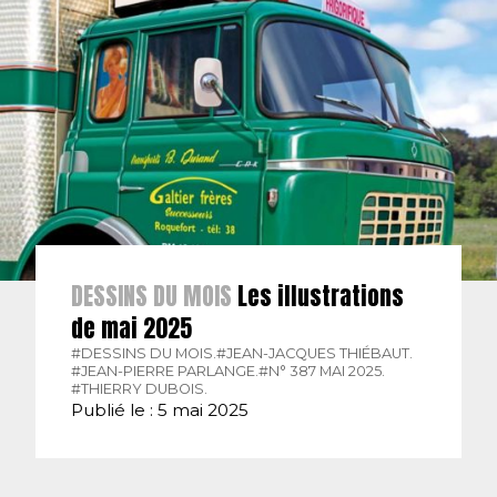
DESSINS DU MOIS
Les illustrations
de mai 2025
#DESSINS DU MOIS.
#JEAN-JACQUES THIÉBAUT.
#JEAN-PIERRE PARLANGE.
#N° 387 MAI 2025.
#THIERRY DUBOIS.
Publié le : 5 mai 2025