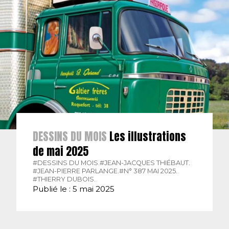
DESSINS DU MOIS
Les illustrations
de mai 2025
#DESSINS DU MOIS.
#JEAN-JACQUES THIÉBAUT.
#JEAN-PIERRE PARLANGE.
#N° 387 MAI 2025.
#THIERRY DUBOIS.
Publié le : 5 mai 2025