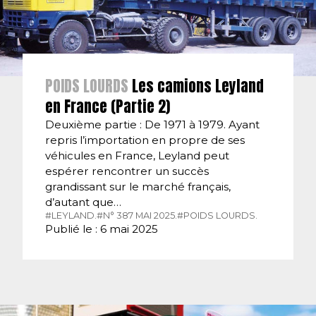
POIDS LOURDS
Les camions Leyland
en France (Partie 2)
Deuxième partie : De 1971 à 1979. Ayant
repris l’importation en propre de ses
véhicules en France, Leyland peut
espérer rencontrer un succès
grandissant sur le marché français,
d’autant que…
#LEYLAND.
#N° 387 MAI 2025.
#POIDS LOURDS.
Publié le : 6 mai 2025