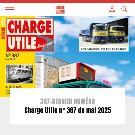
Panneau de gestion des cookies
Magazine
Charge
utile
387-DERNIER NUMÉRO
Charge Utile n° 387 de mai 2025