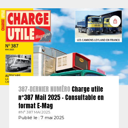
387-DERNIER NUMÉRO
Charge utile
n°387 Mail 2025 – Consultable en
format E-Mag
#N° 387 MAI 2025.
Publié le : 7 mai 2025