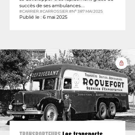
succès de ses ambulances.…
#CARRIER.
#CARROSSIER.
#N° 387 MAI 2025.
Publié le : 6 mai 2025
TRANSPORTEURS
Les transports