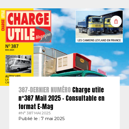
387-DERNIER NUMÉRO
Charge utile
n°387 Mail 2025 – Consultable en
format E-Mag
#N° 387 MAI 2025.
Publié le : 7 mai 2025