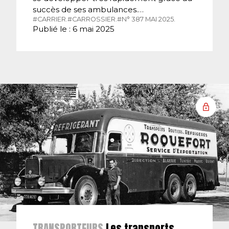
succès de ses ambulances.…
#CARRIER.
#CARROSSIER.
#N° 387 MAI 2025.
Publié le : 6 mai 2025
TRANSPORTEURS
Les transports