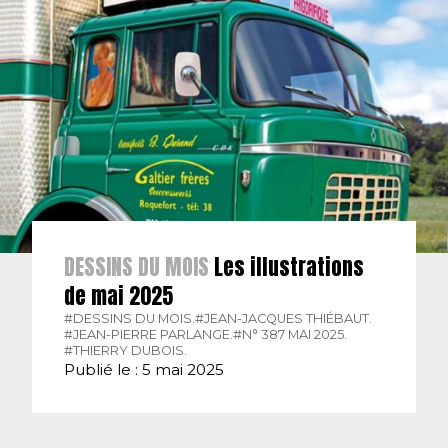
DESSINS DU MOIS
Les illustrations
de mai 2025
#DESSINS DU MOIS.
#JEAN-JACQUES THIÉBAUT.
#JEAN-PIERRE PARLANGE.
#N° 387 MAI 2025.
#THIERRY DUBOIS.
Publié le : 5 mai 2025