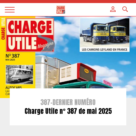
Panneau de gestion des cookies
Magazine
Charge
utile
387-DERNIER NUMÉRO
Charge Utile n° 387 de mai 2025