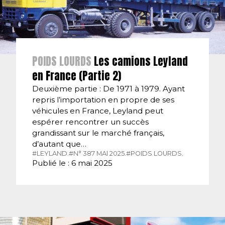
POIDS LOURDS
Les camions Leyland
en France (Partie 2)
Deuxième partie : De 1971 à 1979. Ayant
repris l’importation en propre de ses
véhicules en France, Leyland peut
espérer rencontrer un succès
grandissant sur le marché français,
d’autant que…
#LEYLAND.
#N° 387 MAI 2025.
#POIDS LOURDS.
Publié le : 6 mai 2025