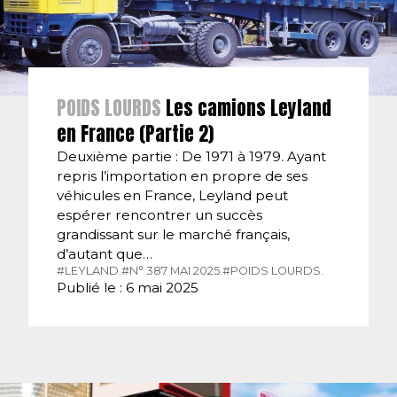
POIDS LOURDS
Les camions Leyland
en France (Partie 2)
Deuxième partie : De 1971 à 1979. Ayant
repris l’importation en propre de ses
véhicules en France, Leyland peut
espérer rencontrer un succès
grandissant sur le marché français,
d’autant que…
#LEYLAND.
#N° 387 MAI 2025.
#POIDS LOURDS.
Publié le : 6 mai 2025