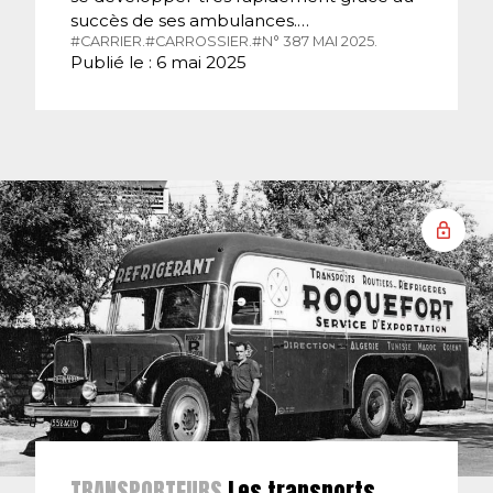
succès de ses ambulances.…
#CARRIER.
#CARROSSIER.
#N° 387 MAI 2025.
Publié le : 6 mai 2025
TRANSPORTEURS
Les transports