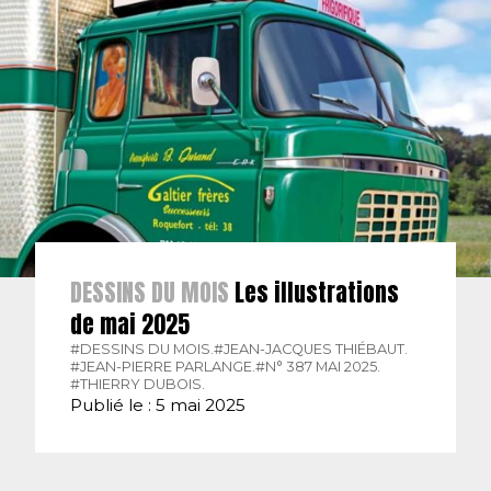
DESSINS DU MOIS
Les illustrations
de mai 2025
#DESSINS DU MOIS.
#JEAN-JACQUES THIÉBAUT.
#JEAN-PIERRE PARLANGE.
#N° 387 MAI 2025.
#THIERRY DUBOIS.
Publié le : 5 mai 2025