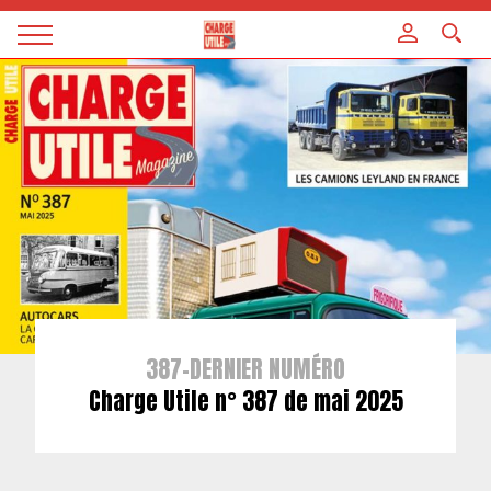
Panneau de gestion des cookies
Magazine
Charge
utile
387-DERNIER NUMÉRO
Charge Utile n° 387 de mai 2025