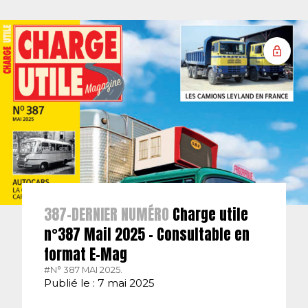
387-DERNIER NUMÉRO
Charge utile
n°387 Mail 2025 – Consultable en
format E-Mag
#N° 387 MAI 2025.
Publié le : 7 mai 2025