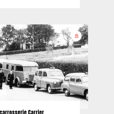
carrosserie Carrier