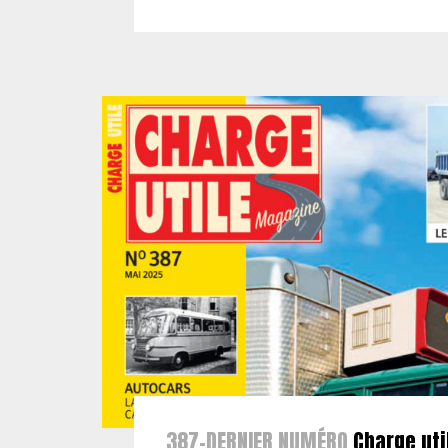
387-DERNIER NUMÉRO
Charge uti