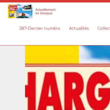
Panneau de gestion des cookies
Actuellement
en kiosque
387-Dernier numéro
Actualités
Collec