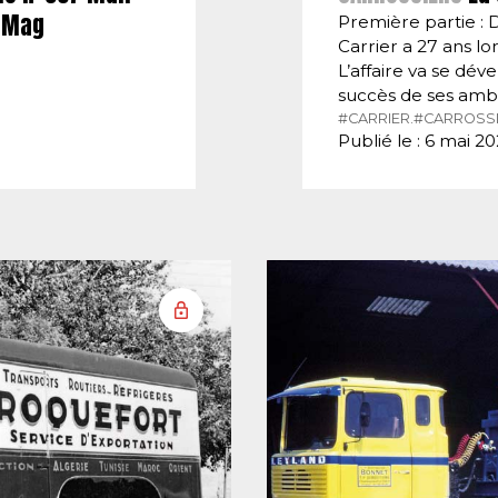
E-Mag
Première partie : 
Carrier a 27 ans lor
L’affaire va se dé
succès de ses amb
#CARRIER.
#CARROSSI
Publié le : 6 mai 2