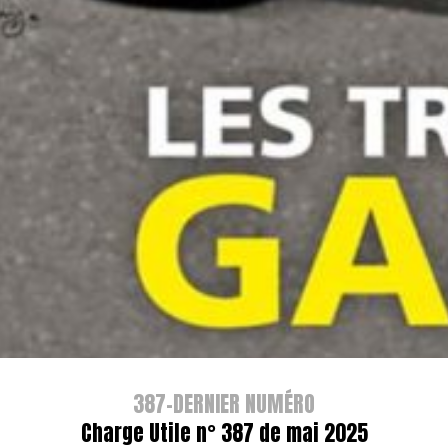
387-DERNIER NUMÉRO
Charge Utile n° 387 de mai 2025