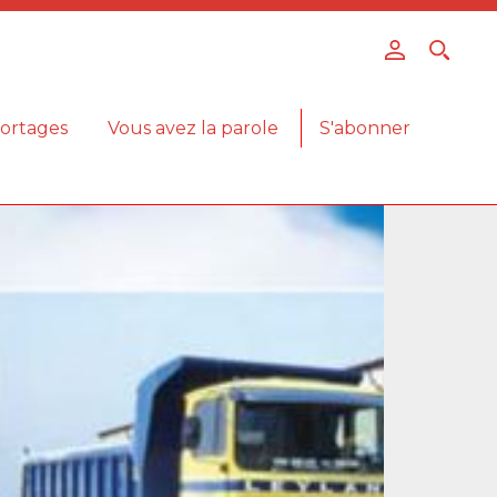
ortages
Vous avez la parole
S'abonner