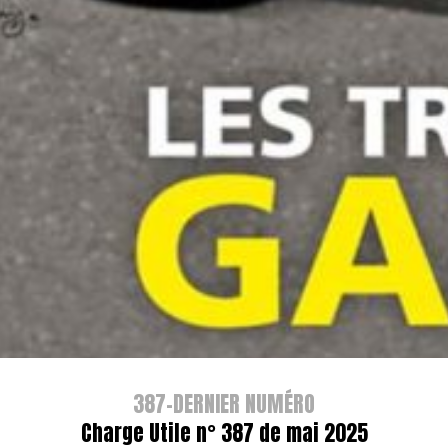
387-DERNIER NUMÉRO
Charge Utile n° 387 de mai 2025