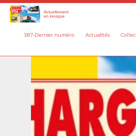
Panneau de gestion des cookies
Actuellement
en kiosque
387-Dernier numéro
Actualités
Collec