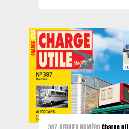
387-DERNIER NUMÉRO
Charge uti