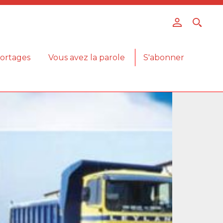
ortages
Vous avez la parole
S'abonner