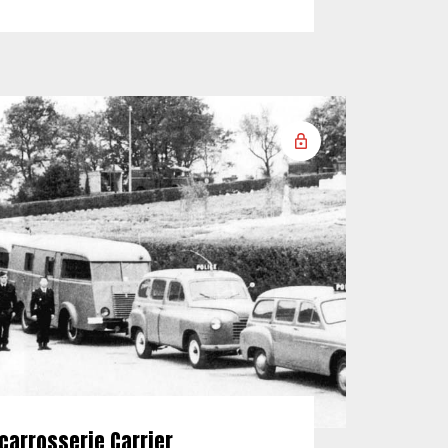
carrosserie Carrier