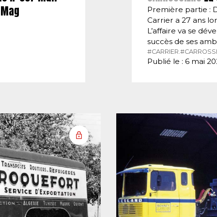
E-Mag
Première partie : 
Carrier a 27 ans lor
L’affaire va se dé
succès de ses amb
#CARRIER.
#CARROSSI
Publié le : 6 mai 2