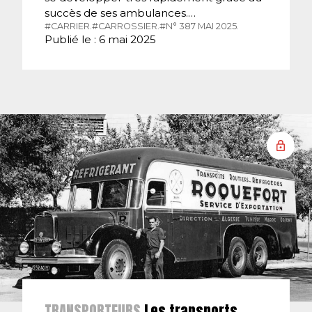
succès de ses ambulances.…
#CARRIER.
#CARROSSIER.
#N° 387 MAI 2025.
Publié le : 6 mai 2025
TRANSPORTEURS
Les transports