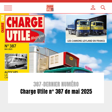
Panneau de gestion des cookies
Magazine
Charge
utile
387-DERNIER NUMÉRO
Charge Utile n° 387 de mai 2025