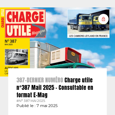
387-DERNIER NUMÉRO
Charge utile
n°387 Mail 2025 – Consultable en
format E-Mag
#N° 387 MAI 2025.
Publié le : 7 mai 2025