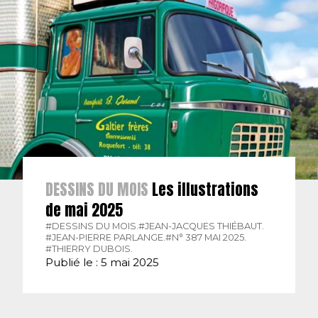
DESSINS DU MOIS
Les illustrations
de mai 2025
#DESSINS DU MOIS.
#JEAN-JACQUES THIÉBAUT.
#JEAN-PIERRE PARLANGE.
#N° 387 MAI 2025.
#THIERRY DUBOIS.
Publié le : 5 mai 2025