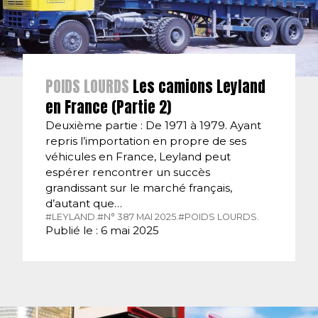
POIDS LOURDS
Les camions Leyland
en France (Partie 2)
Deuxième partie : De 1971 à 1979. Ayant
repris l’importation en propre de ses
véhicules en France, Leyland peut
espérer rencontrer un succès
grandissant sur le marché français,
d’autant que…
#LEYLAND.
#N° 387 MAI 2025.
#POIDS LOURDS.
Publié le : 6 mai 2025