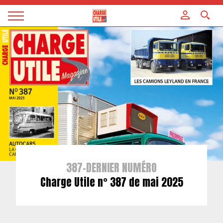
Panneau de gestion des cookies
Magazine
Charge
utile
387-DERNIER NUMÉRO
Charge Utile n° 387 de mai 2025