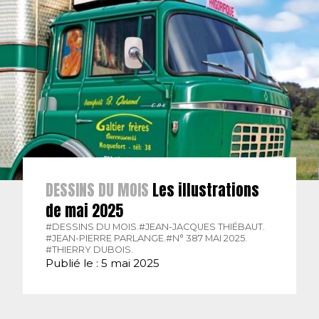
DESSINS DU MOIS
Les illustrations
de mai 2025
#DESSINS DU MOIS.
#JEAN-JACQUES THIÉBAUT.
#JEAN-PIERRE PARLANGE.
#N° 387 MAI 2025.
#THIERRY DUBOIS.
Publié le : 5 mai 2025