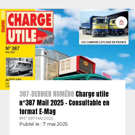
387-DERNIER NUMÉRO
Charge utile
n°387 Mail 2025 – Consultable en
format E-Mag
#N° 387 MAI 2025.
Publié le : 7 mai 2025