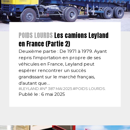
POIDS LOURDS
Les camions Leyland
en France (Partie 2)
Deuxième partie : De 1971 à 1979. Ayant
repris l’importation en propre de ses
véhicules en France, Leyland peut
espérer rencontrer un succès
grandissant sur le marché français,
d’autant que…
#LEYLAND.
#N° 387 MAI 2025.
#POIDS LOURDS.
Publié le : 6 mai 2025