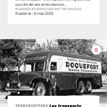
succès de ses ambulances.…
#CARRIER.
#CARROSSIER.
#N° 387 MAI 2025.
Publié le : 6 mai 2025
TRANSPORTEURS
Les transports