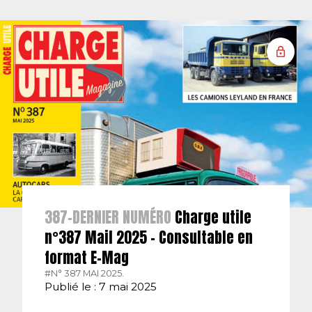
387-DERNIER NUMÉRO
Charge utile
n°387 Mail 2025 – Consultable en
format E-Mag
#N° 387 MAI 2025.
Publié le : 7 mai 2025