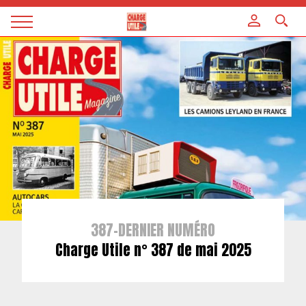
Panneau de gestion des cookies
Magazine
Charge
utile
387-DERNIER NUMÉRO
Charge Utile n° 387 de mai 2025