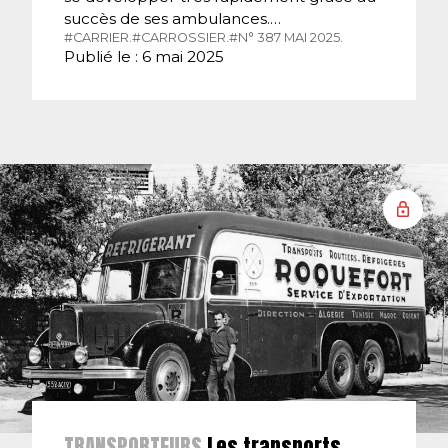
succès de ses ambulances.…
#CARRIER.
#CARROSSIER.
#N° 387 MAI 2025.
Publié le : 6 mai 2025
TRANSPORTEURS
Les transports