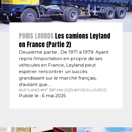
POIDS LOURDS
Les camions Leyland
en France (Partie 2)
Deuxième partie : De 1971 à 1979. Ayant
repris l’importation en propre de ses
véhicules en France, Leyland peut
espérer rencontrer un succès
grandissant sur le marché français,
d’autant que…
#LEYLAND.
#N° 387 MAI 2025.
#POIDS LOURDS.
Publié le : 6 mai 2025