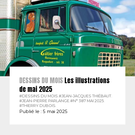
DESSINS DU MOIS
Les illustrations
de mai 2025
#DESSINS DU MOIS.
#JEAN-JACQUES THIÉBAUT.
#JEAN-PIERRE PARLANGE.
#N° 387 MAI 2025.
#THIERRY DUBOIS.
Publié le : 5 mai 2025