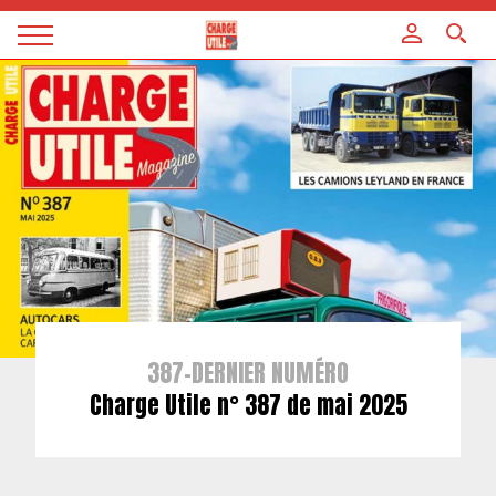
Panneau de gestion des cookies
Magazine
Charge
utile
387-DERNIER NUMÉRO
Charge Utile n° 387 de mai 2025