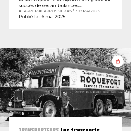
succès de ses ambulances.…
#CARRIER.
#CARROSSIER.
#N° 387 MAI 2025.
Publié le : 6 mai 2025
TRANSPORTEURS
Les transports