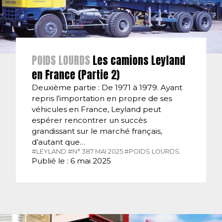
POIDS LOURDS
Les camions Leyland
en France (Partie 2)
Deuxième partie : De 1971 à 1979. Ayant
repris l’importation en propre de ses
véhicules en France, Leyland peut
espérer rencontrer un succès
grandissant sur le marché français,
d’autant que…
#LEYLAND.
#N° 387 MAI 2025.
#POIDS LOURDS.
Publié le : 6 mai 2025