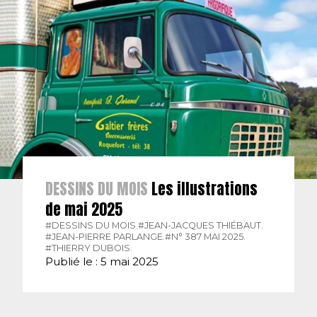
DESSINS DU MOIS
Les illustrations
de mai 2025
#DESSINS DU MOIS.
#JEAN-JACQUES THIÉBAUT.
#JEAN-PIERRE PARLANGE.
#N° 387 MAI 2025.
#THIERRY DUBOIS.
Publié le : 5 mai 2025