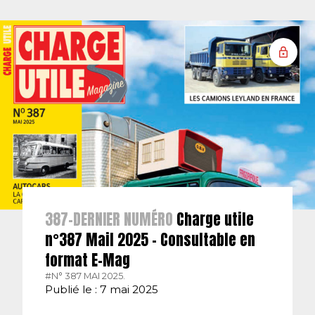
387-DERNIER NUMÉRO
Charge utile
n°387 Mail 2025 – Consultable en
format E-Mag
#N° 387 MAI 2025.
Publié le : 7 mai 2025