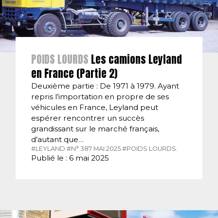
POIDS LOURDS
Les camions Leyland
en France (Partie 2)
Deuxième partie : De 1971 à 1979. Ayant
repris l’importation en propre de ses
véhicules en France, Leyland peut
espérer rencontrer un succès
grandissant sur le marché français,
d’autant que…
#LEYLAND.
#N° 387 MAI 2025.
#POIDS LOURDS.
Publié le : 6 mai 2025