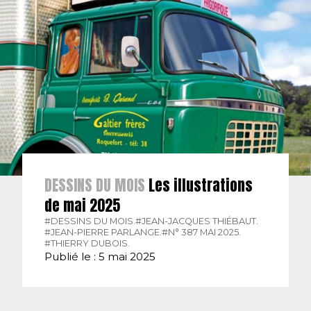
DESSINS DU MOIS
Les illustrations
de mai 2025
#DESSINS DU MOIS.
#JEAN-JACQUES THIÉBAUT.
#JEAN-PIERRE PARLANGE.
#N° 387 MAI 2025.
#THIERRY DUBOIS.
Publié le : 5 mai 2025