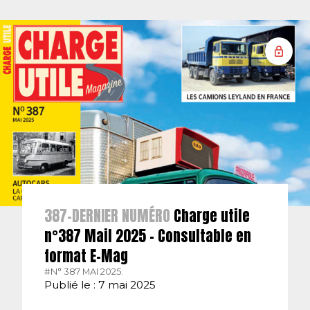
387-DERNIER NUMÉRO
Charge utile
n°387 Mail 2025 – Consultable en
format E-Mag
#N° 387 MAI 2025.
Publié le : 7 mai 2025