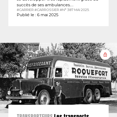
succès de ses ambulances.…
#CARRIER.
#CARROSSIER.
#N° 387 MAI 2025.
Publié le : 6 mai 2025
TRANSPORTEURS
Les transports