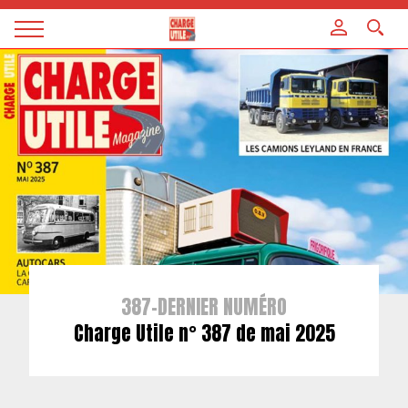
Panneau de gestion des cookies
Magazine
Charge
utile
387-DERNIER NUMÉRO
Charge Utile n° 387 de mai 2025