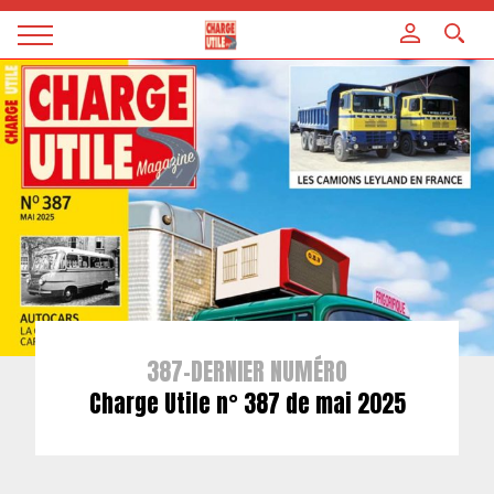
Panneau de gestion des cookies
Magazine
Charge
utile
387-DERNIER NUMÉRO
Charge Utile n° 387 de mai 2025