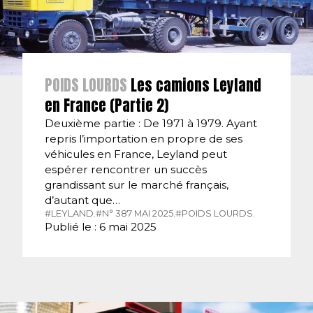
POIDS LOURDS
Les camions Leyland
en France (Partie 2)
Deuxième partie : De 1971 à 1979. Ayant
repris l’importation en propre de ses
véhicules en France, Leyland peut
espérer rencontrer un succès
grandissant sur le marché français,
d’autant que…
#LEYLAND.
#N° 387 MAI 2025.
#POIDS LOURDS.
Publié le : 6 mai 2025