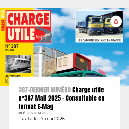
387-DERNIER NUMÉRO
Charge utile
n°387 Mail 2025 – Consultable en
format E-Mag
#N° 387 MAI 2025.
Publié le : 7 mai 2025