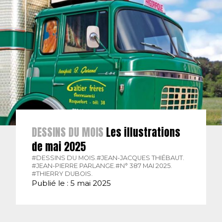
DESSINS DU MOIS
Les illustrations
de mai 2025
#DESSINS DU MOIS.
#JEAN-JACQUES THIÉBAUT.
#JEAN-PIERRE PARLANGE.
#N° 387 MAI 2025.
#THIERRY DUBOIS.
Publié le : 5 mai 2025