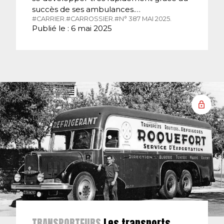
succès de ses ambulances.…
#CARRIER.
#CARROSSIER.
#N° 387 MAI 2025.
Publié le : 6 mai 2025
TRANSPORTEURS
Les transports