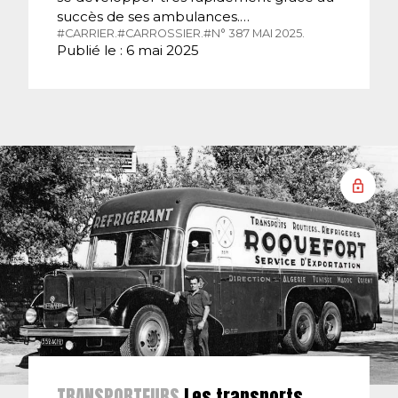
succès de ses ambulances.…
#CARRIER.
#CARROSSIER.
#N° 387 MAI 2025.
Publié le : 6 mai 2025
TRANSPORTEURS
Les transports