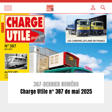
Panneau de gestion des cookies
Magazine
Charge
utile
387-DERNIER NUMÉRO
Charge Utile n° 387 de mai 2025