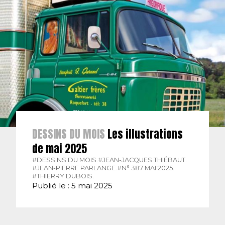
DESSINS DU MOIS
Les illustrations
de mai 2025
#DESSINS DU MOIS.
#JEAN-JACQUES THIÉBAUT.
#JEAN-PIERRE PARLANGE.
#N° 387 MAI 2025.
#THIERRY DUBOIS.
Publié le : 5 mai 2025