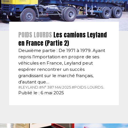
POIDS LOURDS
Les camions Leyland
en France (Partie 2)
Deuxième partie : De 1971 à 1979. Ayant
repris l’importation en propre de ses
véhicules en France, Leyland peut
espérer rencontrer un succès
grandissant sur le marché français,
d’autant que…
#LEYLAND.
#N° 387 MAI 2025.
#POIDS LOURDS.
Publié le : 6 mai 2025