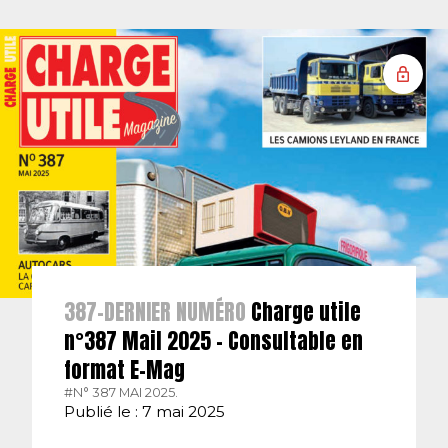
387-DERNIER NUMÉRO
Charge utile
n°387 Mail 2025 – Consultable en
format E-Mag
#N° 387 MAI 2025.
Publié le : 7 mai 2025