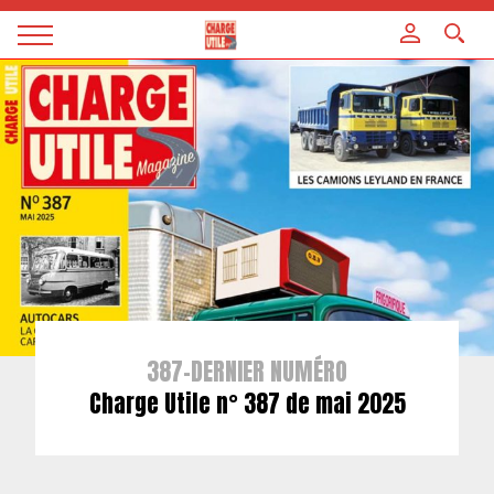
Panneau de gestion des cookies
Magazine
Charge
utile
387-DERNIER NUMÉRO
Charge Utile n° 387 de mai 2025