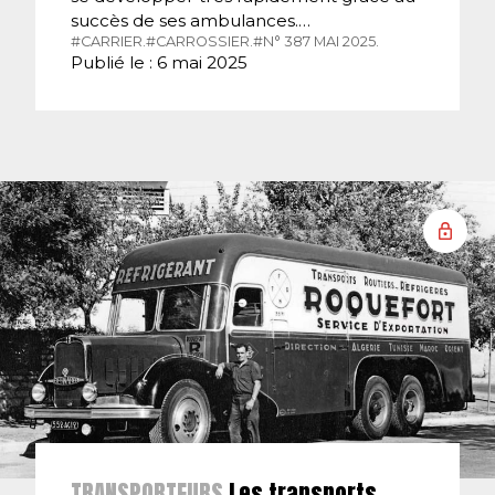
succès de ses ambulances.…
#CARRIER.
#CARROSSIER.
#N° 387 MAI 2025.
Publié le : 6 mai 2025
TRANSPORTEURS
Les transports