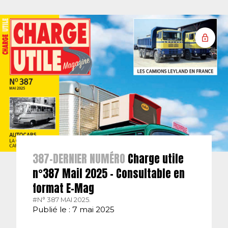
387-DERNIER NUMÉRO
Charge utile
n°387 Mail 2025 – Consultable en
format E-Mag
#N° 387 MAI 2025.
Publié le : 7 mai 2025