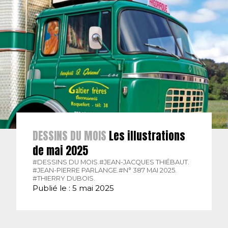
DESSINS DU MOIS
Les illustrations
de mai 2025
#DESSINS DU MOIS.
#JEAN-JACQUES THIÉBAUT.
#JEAN-PIERRE PARLANGE.
#N° 387 MAI 2025.
#THIERRY DUBOIS.
Publié le : 5 mai 2025