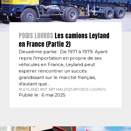
POIDS LOURDS
Les camions Leyland
en France (Partie 2)
Deuxième partie : De 1971 à 1979. Ayant
repris l’importation en propre de ses
véhicules en France, Leyland peut
espérer rencontrer un succès
grandissant sur le marché français,
d’autant que…
#LEYLAND.
#N° 387 MAI 2025.
#POIDS LOURDS.
Publié le : 6 mai 2025