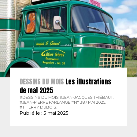
DESSINS DU MOIS
Les illustrations
de mai 2025
#DESSINS DU MOIS.
#JEAN-JACQUES THIÉBAUT.
#JEAN-PIERRE PARLANGE.
#N° 387 MAI 2025.
#THIERRY DUBOIS.
Publié le : 5 mai 2025