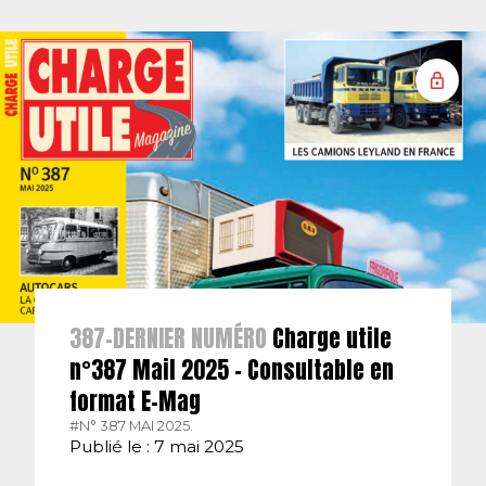
387-DERNIER NUMÉRO
Charge utile
n°387 Mail 2025 – Consultable en
format E-Mag
#N° 387 MAI 2025.
Publié le : 7 mai 2025