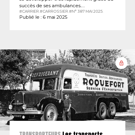
succès de ses ambulances.…
#CARRIER.
#CARROSSIER.
#N° 387 MAI 2025.
Publié le : 6 mai 2025
TRANSPORTEURS
Les transports