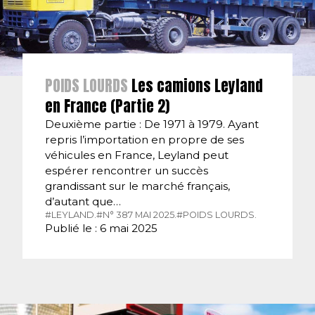
POIDS LOURDS
Les camions Leyland
en France (Partie 2)
Deuxième partie : De 1971 à 1979. Ayant
repris l’importation en propre de ses
véhicules en France, Leyland peut
espérer rencontrer un succès
grandissant sur le marché français,
d’autant que…
#LEYLAND.
#N° 387 MAI 2025.
#POIDS LOURDS.
Publié le : 6 mai 2025