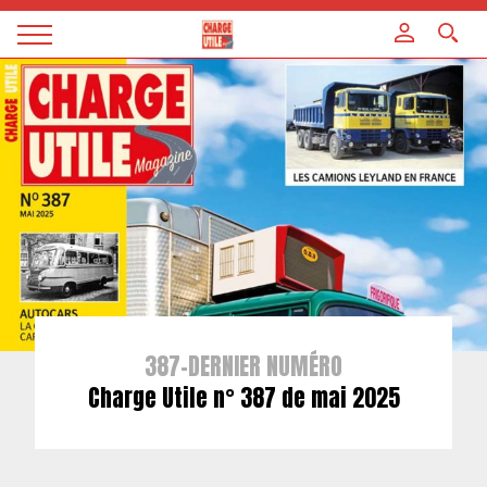
Panneau de gestion des cookies
Magazine
Charge
utile
387-DERNIER NUMÉRO
Charge Utile n° 387 de mai 2025