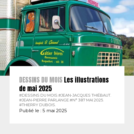
DESSINS DU MOIS
Les illustrations
de mai 2025
#DESSINS DU MOIS.
#JEAN-JACQUES THIÉBAUT.
#JEAN-PIERRE PARLANGE.
#N° 387 MAI 2025.
#THIERRY DUBOIS.
Publié le : 5 mai 2025