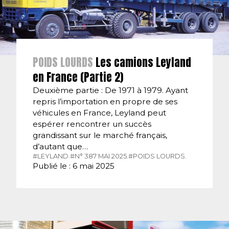
POIDS LOURDS
Les camions Leyland
en France (Partie 2)
Deuxième partie : De 1971 à 1979. Ayant
repris l’importation en propre de ses
véhicules en France, Leyland peut
espérer rencontrer un succès
grandissant sur le marché français,
d’autant que…
#LEYLAND.
#N° 387 MAI 2025.
#POIDS LOURDS.
Publié le : 6 mai 2025