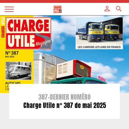
Panneau de gestion des cookies
Magazine
Charge
utile
387-DERNIER NUMÉRO
Charge Utile n° 387 de mai 2025