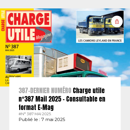
387-DERNIER NUMÉRO
Charge utile
n°387 Mail 2025 – Consultable en
format E-Mag
#N° 387 MAI 2025.
Publié le : 7 mai 2025