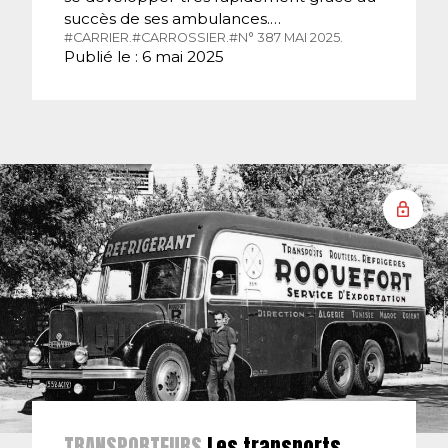
succès de ses ambulances.…
#CARRIER.
#CARROSSIER.
#N° 387 MAI 2025.
Publié le : 6 mai 2025
TRANSPORTEURS
Les transports