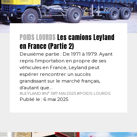
POIDS LOURDS
Les camions Leyland
en France (Partie 2)
Deuxième partie : De 1971 à 1979. Ayant
repris l’importation en propre de ses
véhicules en France, Leyland peut
espérer rencontrer un succès
grandissant sur le marché français,
d’autant que…
#LEYLAND.
#N° 387 MAI 2025.
#POIDS LOURDS.
Publié le : 6 mai 2025