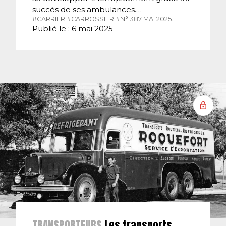
succès de ses ambulances.…
#CARRIER.
#CARROSSIER.
#N° 387 MAI 2025.
Publié le : 6 mai 2025
TRANSPORTEURS
Les transports