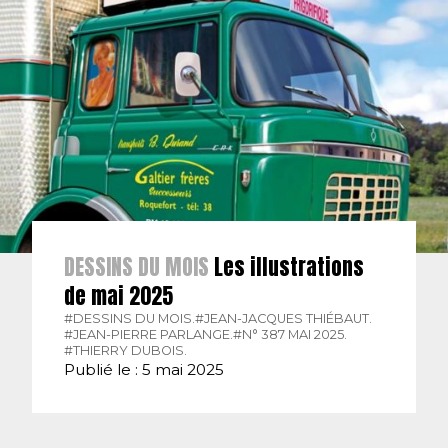
DESSINS DU MOIS
Les illustrations
de mai 2025
#DESSINS DU MOIS.
#JEAN-JACQUES THIÉBAUT.
#JEAN-PIERRE PARLANGE.
#N° 387 MAI 2025.
#THIERRY DUBOIS.
Publié le : 5 mai 2025