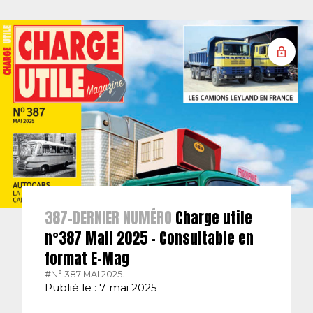
387-DERNIER NUMÉRO
Charge utile
n°387 Mail 2025 – Consultable en
format E-Mag
#N° 387 MAI 2025.
Publié le : 7 mai 2025