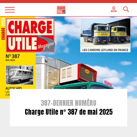
Panneau de gestion des cookies
Magazine
Charge
utile
387-DERNIER NUMÉRO
Charge Utile n° 387 de mai 2025